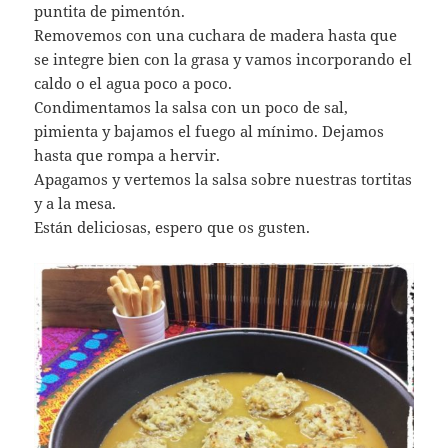
puntita de pimentón.
Removemos con una cuchara de madera hasta que
se integre bien con la grasa y vamos incorporando el
caldo o el agua poco a poco.
Condimentamos la salsa con un poco de sal,
pimienta y bajamos el fuego al mínimo. Dejamos
hasta que rompa a hervir.
Apagamos y vertemos la salsa sobre nuestras tortitas
y a la mesa.
Están deliciosas, espero que os gusten.