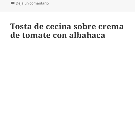
en Tosta de salchichas blancas con crema de verdu
Deja un comentario
Tosta de cecina sobre crema
de tomate con albahaca