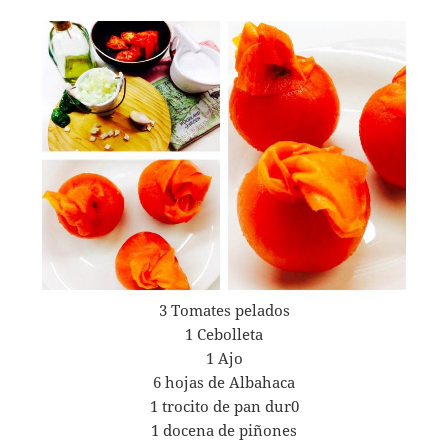
3 Tomates pelados
1 Cebolleta
1 Ajo
6 hojas de Albahaca
1 trocito de pan dur0
1 docena de piñones