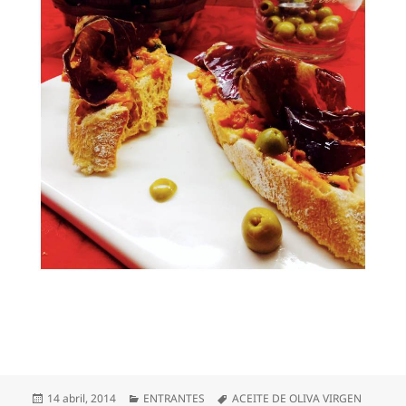
Publicado
Categorías
Etiquetas
14 abril, 2014
ENTRANTES
ACEITE DE OLIVA VIRGEN