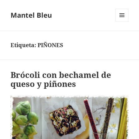
Mantel Bleu
MENÚ
Y
WIDGETS
Etiqueta:
PIÑONES
Brócoli con bechamel de
queso y piñones