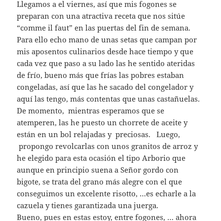
Llegamos a el viernes, así que mis fogones se
preparan con una atractiva receta que nos sitúe
“comme il faut” en las puertas del fin de semana.
Para ello echo mano de unas setas que campan por
mis aposentos culinarios desde hace tiempo y que
cada vez que paso a su lado las he sentido ateridas
de frío, bueno más que frías las pobres estaban
congeladas, así que las he sacado del congelador y
aquí las tengo, más contentas que unas castañuelas.
De momento, mientras esperamos que se
atemperen, las he puesto un chorrete de aceite y
están en un bol relajadas y preciosas. Luego,
propongo revolcarlas con unos granitos de arroz y
he elegido para esta ocasión el tipo Arborio que
aunque en principio suena a Señor gordo con
bigote, se trata del grano más alegre con el que
conseguimos un excelente risotto, …es echarle a la
cazuela y tienes garantizada una juerga.
Bueno, pues en estas estoy, entre fogones, … ahora