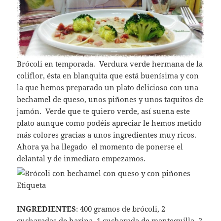
Brócoli en temporada. Verdura verde hermana de la
coliflor, ésta en blanquita que está buenísima y con
la que hemos preparado un plato delicioso con una
bechamel de queso, unos piñones y unos taquitos de
jamón. Verde que te quiero verde, así suena este
plato aunque como podéis apreciar le hemos metido
más colores gracias a unos ingredientes muy ricos.
Ahora ya ha llegado el momento de ponerse el
delantal y de inmediato empezamos.
INGREDIENTES
: 400 gramos de brócoli, 2
cucharadas de harina, 1 cucharada de mantequilla, 2