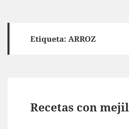
Etiqueta:
ARROZ
Recetas con meji