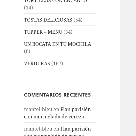
TORTILLAS CON ENCANTO
(14)
TOSTAS DELICIOSAS
(54)
TUPPER – MENU
(54)
UN BOCATA EN TU MOCHILA
(6)
VERDURAS
(167)
COMENTARIOS RECIENTES
mantel-bleu
en
Flan parisién
con mermelada de cereza
mantel-bleu
en
Flan parisién
con mermelada de cereza