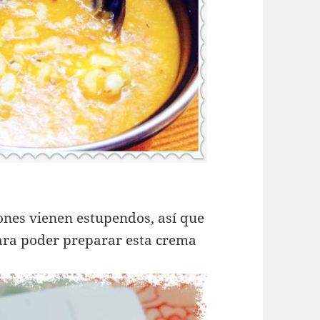
lones vienen estupendos, así que
ara poder preparar esta crema