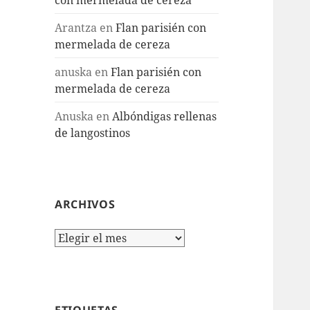
Arantza
en
Flan parisién con
mermelada de cereza
anuska
en
Flan parisién con
mermelada de cereza
Anuska
en
Albóndigas rellenas
de langostinos
ARCHIVOS
Archivos
ETIQUETAS