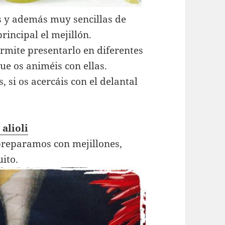
s y además muy sencillas de
rincipal el mejillón.
rmite presentarlo en diferentes
ue os animéis con ellas.
 si os acercáis con el delantal
 alioli
 preparamos con mejillones,
uito.