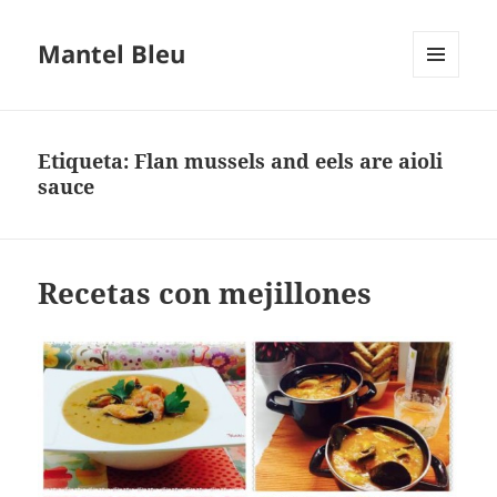
Mantel Bleu
MENÚ
Y
WIDGETS
Etiqueta:
Flan mussels and eels are aioli
sauce
Recetas con mejillones