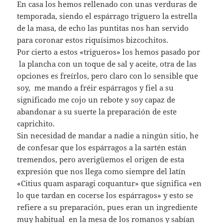
En casa los hemos rellenado con unas verduras de
temporada, siendo el espárrago triguero la estrella
de la masa, de echo las puntitas nos han servido
para coronar estos riquísimos bizcochitos.
Por cierto a estos «trigueros» los hemos pasado por
la plancha con un toque de sal y aceite, otra de las
opciones es freírlos, pero claro con lo sensible que
soy, me mando a fréir espárragos y fiel a su
significado me cojo un rebote y soy capaz de
abandonar a su suerte la preparación de este
caprichito.
Sin necesidad de mandar a nadie a ningún sitio, he
de confesar que los espárragos a la sartén están
tremendos, pero averigüemos el origen de esta
expresión que nos llega como siempre del latín
«Citius quam asparagi coquantur» que significa «en
lo que tardan en cocerse los espárragos» y esto se
refiere a su preparación, pues eran un ingrediente
muy habitual en la mesa de los romanos y sabían