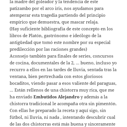
la madre del goleador y la tendencia de este
patizambo por el arco iris, nos ayudamos para
atemperar esta tragedia partiendo del principio
empírico que demuestra, que mascar relaja.
(Hay suficiente bibliografía de este concepto en los
libros de Platón, gastrónomo e ideólogo de la
antigüedad que tomó este nombre por su especial
predilección por las raciones grandes)
Aconsejo también para finales de series, concursos
de cocina, documentales de la 2, … bueno, incluso yo
recurro a ellos en las tardes de lluvia, sentada tras la
ventana, bien pertrechada con estos gloriosos
bocaditos, viendo pasar a esos valiente del paraguas,
… Están rellenos de una chistorra muy rica, que me
ha enviado
Embutidos Alejandro
y además a la
chistorra tradicional le acompaña otra sin pimentón.
Con ellas he preparado la receta y aquí sigo, sin
fútbol, ni lluvia, ni nada , intentando descubrir cual
de las dos chistorras está más buena y sinceramente