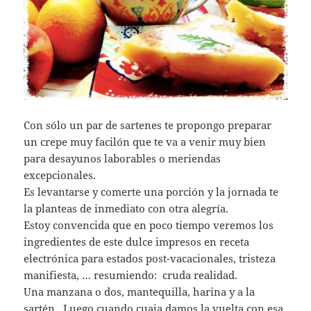
Con sólo un par de sartenes te propongo preparar
un crepe muy facilón que te va a venir muy bien
para desayunos laborables o meriendas
excepcionales.
Es levantarse y comerte una porción y la jornada te
la planteas de inmediato con otra alegría.
Estoy convencida que en poco tiempo veremos los
ingredientes de este dulce impresos en receta
electrónica para estados post-vacacionales, tristeza
manifiesta, … resumiendo: cruda realidad.
Una manzana o dos, mantequilla, harina y a la
sartén. Luego cuando cuaja damos la vuelta con esa