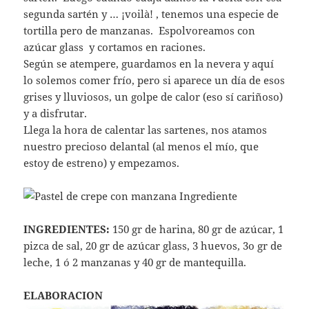
segunda sartén y … ¡voilà! , tenemos una especie de
tortilla pero de manzanas. Espolvoreamos con
azúcar glass y cortamos en raciones.
Según se atempere, guardamos en la nevera y aquí
lo solemos comer frío, pero si aparece un día de esos
grises y lluviosos, un golpe de calor (eso sí cariñoso)
y a disfrutar.
Llega la hora de calentar las sartenes, nos atamos
nuestro precioso delantal (al menos el mío, que
estoy de estreno) y empezamos.
INGREDIENTES:
150 gr de harina, 80 gr de azúcar, 1
pizca de sal, 20 gr de azúcar glass, 3 huevos, 3o gr de
leche, 1 ó 2 manzanas y 40 gr de mantequilla.
ELABORACION