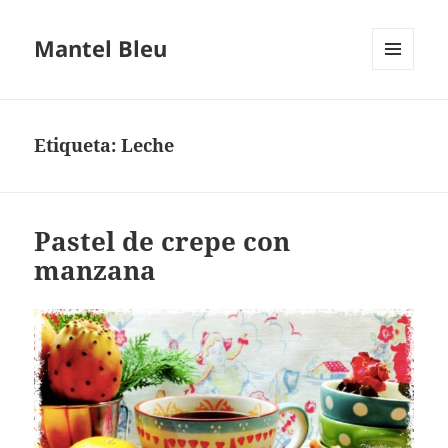
Mantel Bleu
MENÚ
Y
WIDGETS
Etiqueta:
Leche
Pastel de crepe con
manzana