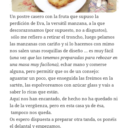
Un postre casero con la fruta que supuso la
perdición de Eva, la versátil manzana, a la que
descorazonamos (por supuesto, no a disgustos),
sólo me refiero a retirar el troncho, luego pelamos
las manzanas con cariño y si lo hacemos con mimo
nos salen unas rosquillas de diseño … es muy fácil
(
una vez que las tenemos preparadas para rebozar en
una masa muy facilona)
, echar mano y comerse
alguna, pero permitir que os de un consejo:
aguantar un poco, que enseguida las freímos en la
sartén, las espolvoreamos con azúcar glass y vais a
saber lo ricas que están.
Aquí nos han encantado, de hecho no ha quedado ni
la de la vergüenza, pero en esta casa ya de ésa,
tampoco nos queda.
Os espero dispuesta a preparar otra tanda, os ponéis
el delantal y empezamos.