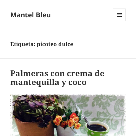
Mantel Bleu
MENÚ
Y
WIDGETS
Etiqueta:
picoteo dulce
Palmeras con crema de
mantequilla y coco