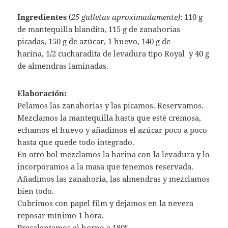
Ingredientes
(
25 galletas aproximadamente)
: 110 g
de mantequilla blandita, 115 g de zanahorias
picadas, 150 g de azúcar, 1 huevo, 140 g de
harina, 1/2 cucharadita de levadura tipo Royal y 40 g
de almendras laminadas.
Elaboración:
Pelamos las zanahorias y las picamos. Reservamos.
Mezclamos la mantequilla hasta que esté cremosa,
echamos el huevo y añadimos el azúcar poco a poco
hasta que quede todo integrado.
En otro bol mezclamos la harina con la levadura y lo
incorporamos a la masa que tenemos reservada.
Añadimos las zanahoria, las almendras y mezclamos
bien todo.
Cubrimos con papel film y dejamos en la nevera
reposar mínimo 1 hora.
Precalentamos el horno a 180º.