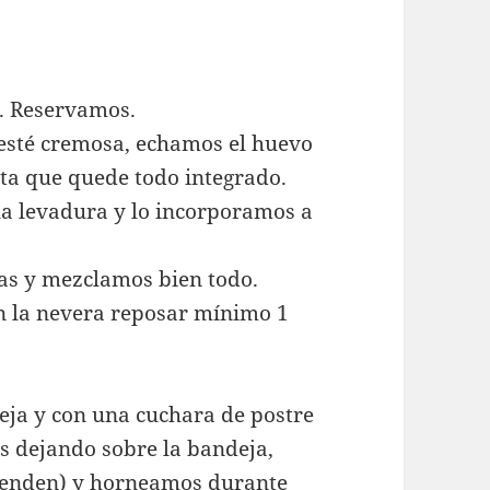
s. Reservamos.
esté cremosa, echamos el huevo
ta que quede todo integrado.
la levadura y lo incorporamos a
as y mezclamos bien todo.
n la nevera reposar mínimo 1
eja y con una cuchara de postre
s dejando sobre la bandeja,
tienden) y horneamos durante