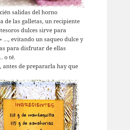
cién salidas del horno
a de las galletas, un recipiente
esoros dulces sirve para
» …, evitando un saqueo dulce y
s para disfrutar de ellas
 o té.
s, antes de prepararla hay que