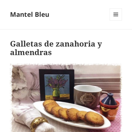
Mantel Bleu
MENÚ
Y
WIDGETS
Galletas de zanahoria y
almendras