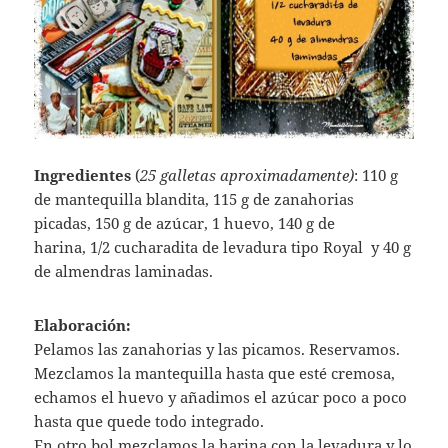
Ingredientes
(
25 galletas aproximadamente)
: 110 g
de mantequilla blandita, 115 g de zanahorias
picadas, 150 g de azúcar, 1 huevo, 140 g de
harina, 1/2 cucharadita de levadura tipo Royal y 40 g
de almendras laminadas.
Elaboración:
Pelamos las zanahorias y las picamos. Reservamos.
Mezclamos la mantequilla hasta que esté cremosa,
echamos el huevo y añadimos el azúcar poco a poco
hasta que quede todo integrado.
En otro bol mezclamos la harina con la levadura y lo