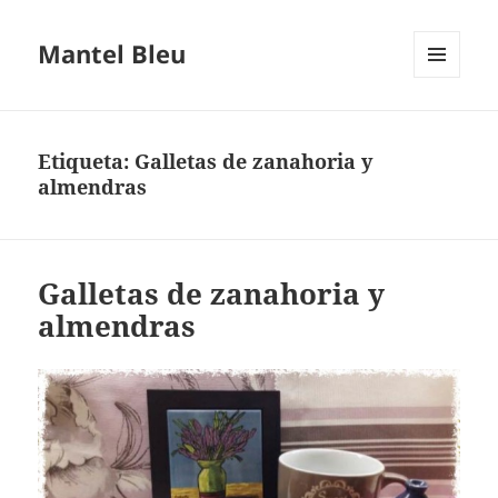
Mantel Bleu
MENÚ
Y
WIDGETS
Etiqueta:
Galletas de zanahoria y
almendras
Galletas de zanahoria y
almendras