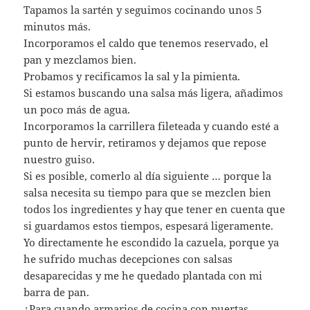
Tapamos la sartén y seguimos cocinando unos 5
minutos más.
Incorporamos el caldo que tenemos reservado, el
pan y mezclamos bien.
Probamos y recificamos la sal y la pimienta.
Si estamos buscando una salsa más ligera, añadimos
un poco más de agua.
Incorporamos la carrillera fileteada y cuando esté a
punto de hervir, retiramos y dejamos que repose
nuestro guiso.
Si es posible, comerlo al día siguiente … porque la
salsa necesita su tiempo para que se mezclen bien
todos los ingredientes y hay que tener en cuenta que
si guardamos estos tiempos, espesará ligeramente.
Yo directamente he escondido la cazuela, porque ya
he sufrido muchas decepciones con salsas
desaparecidas y me he quedado plantada con mi
barra de pan.
¿Para cuando armarios de cocina con puertas