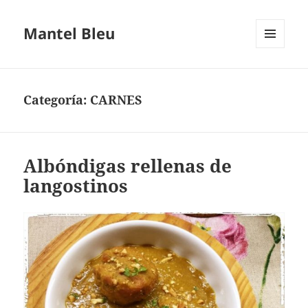
Mantel Bleu
MENÚ
Y
WIDGETS
Categoría:
CARNES
Albóndigas rellenas de
langostinos