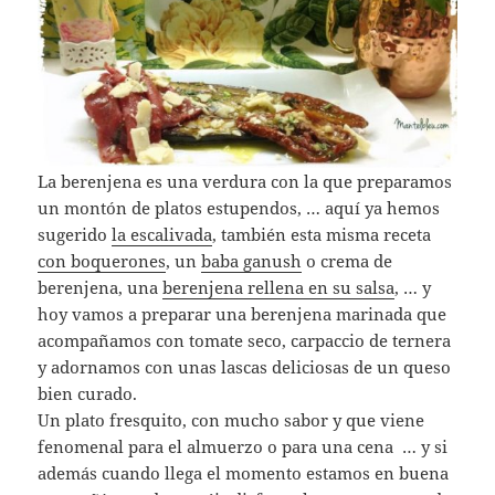
La berenjena es una verdura con la que preparamos
un montón de platos estupendos, … aquí ya hemos
sugerido
la escalivada
, también esta misma receta
con boquerones
, un
baba ganush
o crema de
berenjena, una
berenjena rellena en su salsa
, … y
hoy vamos a preparar una berenjena marinada que
acompañamos con tomate seco, carpaccio de ternera
y adornamos con unas lascas deliciosas de un queso
bien curado.
Un plato fresquito, con mucho sabor y que viene
fenomenal para el almuerzo o para una cena … y si
además cuando llega el momento estamos en buena