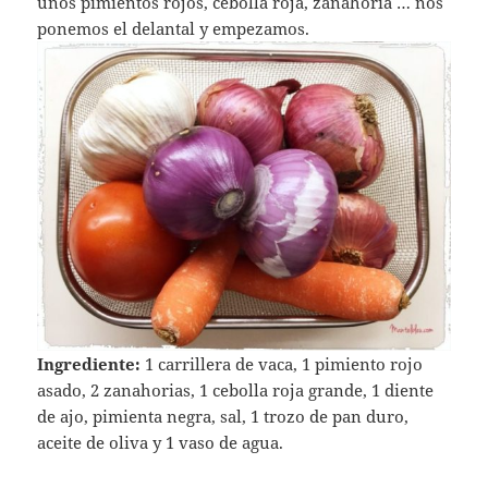
unos pimientos rojos, cebolla roja, zanahoria … nos
ponemos el delantal y empezamos.
Ingrediente:
1 carrillera de vaca, 1 pimiento rojo
asado, 2 zanahorias, 1 cebolla roja grande, 1 diente
de ajo, pimienta negra, sal, 1 trozo de pan duro,
aceite de oliva y 1 vaso de agua.