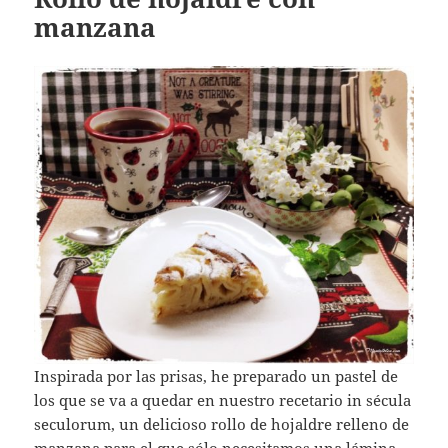
manzana
Inspirada por las prisas, he preparado un pastel de
los que se va a quedar en nuestro recetario in sécula
seculorum, un delicioso rollo de hojaldre relleno de
manzana para el que sólo necesitamos una lámina