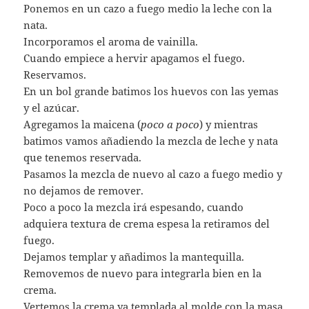
Ponemos en un cazo a fuego medio la leche con la
nata.
Incorporamos el aroma de vainilla.
Cuando empiece a hervir apagamos el fuego.
Reservamos.
En un bol grande batimos los huevos con las yemas
y el azúcar.
Agregamos la maicena (
poco a poco
) y mientras
batimos vamos añadiendo la mezcla de leche y nata
que tenemos reservada.
Pasamos la mezcla de nuevo al cazo a fuego medio y
no dejamos de remover.
Poco a poco la mezcla irá espesando, cuando
adquiera textura de crema espesa la retiramos del
fuego.
Dejamos templar y añadimos la mantequilla.
Removemos de nuevo para integrarla bien en la
crema.
Vertemos la crema ya templada al molde con la masa