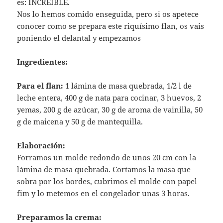
es: INCREIBLE.
Nos lo hemos comido enseguida, pero si os apetece
conocer como se prepara este riquísimo flan, os vais
poniendo el delantal y empezamos
Ingredientes:
Para el flan:
1 lámina de masa quebrada, 1/2 l de
leche entera, 400 g de nata para cocinar, 3 huevos, 2
yemas, 200 g de azúcar, 30 g de aroma de vainilla, 50
g de maicena y 50 g de mantequilla.
Elaboración:
Forramos un molde redondo de unos 20 cm con la
lámina de masa quebrada. Cortamos la masa que
sobra por los bordes, cubrimos el molde con papel
fim y lo metemos en el congelador unas 3 horas.
Preparamos la crema: