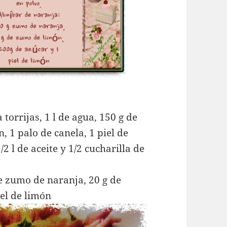
 torrijas, 1 l de agua, 150 g de
 1 palo de canela, 1 piel de
/2 l de aceite y 1/2 cucharilla de
e zumo de naranja, 20 g de
el de limón