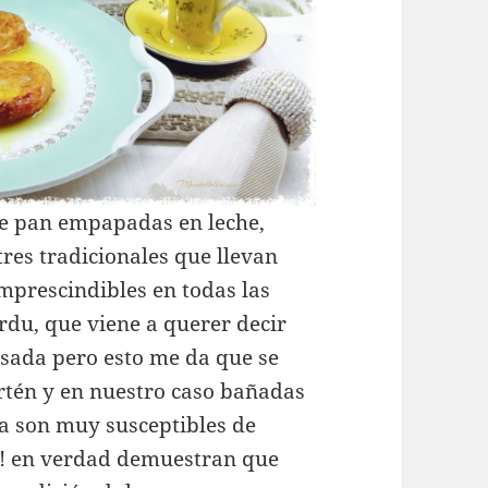
 de pan empapadas en leche,
tres tradicionales que llevan
mprescindibles en todas las
rdu, que viene a querer decir
sada pero esto me da que se
rtén y en nuestro caso bañadas
a son muy susceptibles de
es! en verdad demuestran que