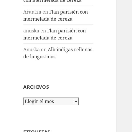
Arantza
en
Flan parisién con
mermelada de cereza
anuska
en
Flan parisién con
mermelada de cereza
Anuska
en
Albóndigas rellenas
de langostinos
ARCHIVOS
Archivos
ETIQUETAS