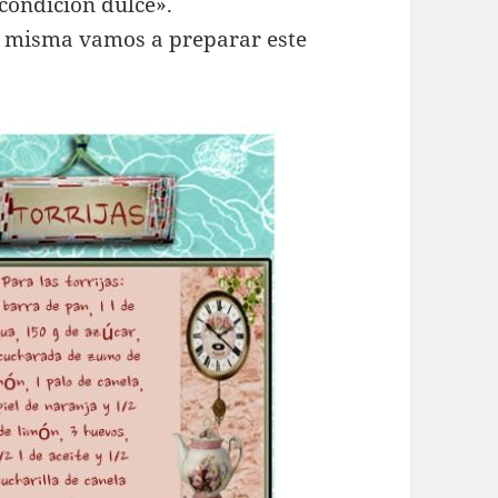
condición dulce».
la misma vamos a preparar este