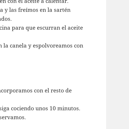
n con el aceite a calentar.
y las freímos en la sartén
ados.
ina para que escurran el aceite
 la canela y espolvoreamos con
incorporamos con el resto de
iga cociendo unos 10 minutos.
eservamos.