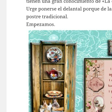
tienen una gran conocimiento de «La 
Urge ponerse el delantal porque de 
postre tradicional.
Empezamos.