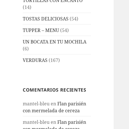
TORTILLAS CON ENCANTO
(14)
TOSTAS DELICIOSAS
(54)
TUPPER – MENU
(54)
UN BOCATA EN TU MOCHILA
(6)
VERDURAS
(167)
COMENTARIOS RECIENTES
mantel-bleu
en
Flan parisién
con mermelada de cereza
mantel-bleu
en
Flan parisién
con mermelada de cereza