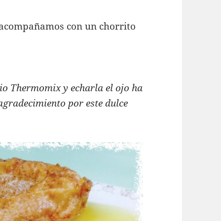
as acompañamos con un chorrito
rio Thermomix y echarla el ojo ha
agradecimiento por este dulce