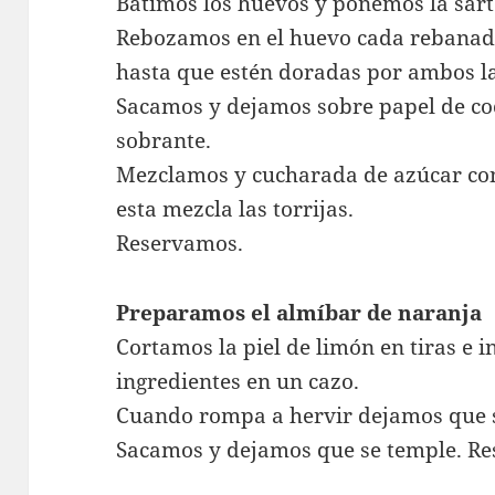
Batimos los huevos y ponemos la sarté
Rebozamos en el huevo cada rebanada 
hasta que estén doradas por ambos l
Sacamos y dejamos sobre papel de coc
sobrante.
Mezclamos y cucharada de azúcar con
esta mezcla las torrijas.
Reservamos.
Preparamos el almíbar de naranja
Cortamos la piel de limón en tiras e 
ingredientes en un cazo.
Cuando rompa a hervir dejamos que s
Sacamos y dejamos que se temple. R