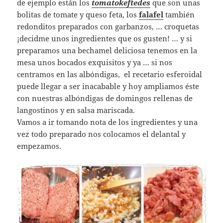
de ejemplo están los
tomatokeftedes
que son unas
bolitas de tomate y queso feta, los
falafel
también
redonditos preparados con garbanzos, … croquetas
¡decidme unos ingredientes que os gusten! … y si
preparamos una bechamel deliciosa tenemos en la
mesa unos bocados exquisitos y ya … si nos
centramos en las albóndigas, el recetario esferoidal
puede llegar a ser inacabable y hoy ampliamos éste
con nuestras albóndigas de domingos rellenas de
langostinos y en salsa mariscada.
Vamos a ir tomando nota de los ingredientes y una
vez todo preparado nos colocamos el delantal y
empezamos.