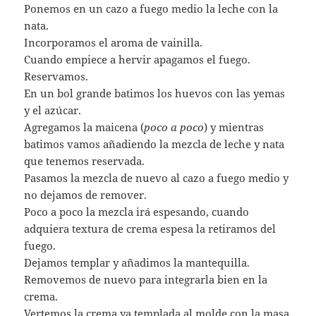
Ponemos en un cazo a fuego medio la leche con la
nata.
Incorporamos el aroma de vainilla.
Cuando empiece a hervir apagamos el fuego.
Reservamos.
En un bol grande batimos los huevos con las yemas
y el azúcar.
Agregamos la maicena (
poco a poco
) y mientras
batimos vamos añadiendo la mezcla de leche y nata
que tenemos reservada.
Pasamos la mezcla de nuevo al cazo a fuego medio y
no dejamos de remover.
Poco a poco la mezcla irá espesando, cuando
adquiera textura de crema espesa la retiramos del
fuego.
Dejamos templar y añadimos la mantequilla.
Removemos de nuevo para integrarla bien en la
crema.
Vertemos la crema ya templada al molde con la masa