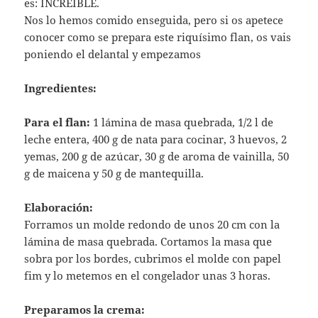
es: INCREIBLE.
Nos lo hemos comido enseguida, pero si os apetece
conocer como se prepara este riquísimo flan, os vais
poniendo el delantal y empezamos
Ingredientes:
Para el flan:
1 lámina de masa quebrada, 1/2 l de
leche entera, 400 g de nata para cocinar, 3 huevos, 2
yemas, 200 g de azúcar, 30 g de aroma de vainilla, 50
g de maicena y 50 g de mantequilla.
Elaboración:
Forramos un molde redondo de unos 20 cm con la
lámina de masa quebrada. Cortamos la masa que
sobra por los bordes, cubrimos el molde con papel
fim y lo metemos en el congelador unas 3 horas.
Preparamos la crema: