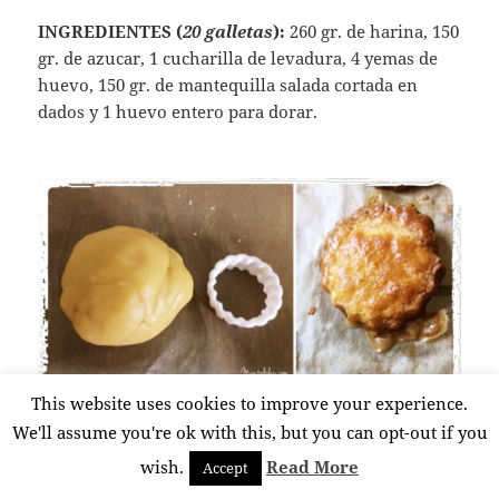
INGREDIENTES (
20 galletas
):
260 gr. de harina, 150
gr. de azucar, 1 cucharilla de levadura, 4 yemas de
huevo, 150 gr. de mantequilla salada cortada en
dados y 1 huevo entero para dorar.
This website uses cookies to improve your experience.
We'll assume you're ok with this, but you can opt-out if you
wish.
Read More
Accept