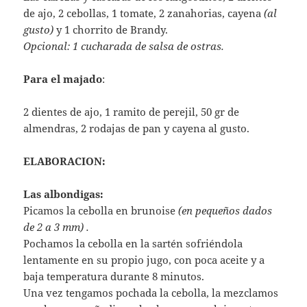
de ajo, 2 cebollas, 1 tomate, 2 zanahorias, cayena
(al
gusto)
y 1 chorrito de Brandy.
Opcional: 1 cucharada de salsa de ostras.
Para el majado
:
2 dientes de ajo, 1 ramito de perejil, 50 gr de
almendras, 2 rodajas de pan y cayena al gusto.
ELABORACION:
Las albondigas:
Picamos la cebolla en brunoise
(en pequeños dados
de 2 a 3 mm) .
Pochamos la cebolla en la sartén sofriéndola
lentamente en su propio jugo, con poca aceite y a
baja temperatura durante 8 minutos.
Una vez tengamos pochada la cebolla, la mezclamos