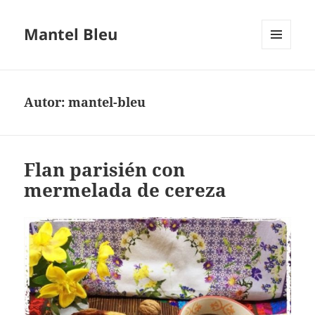
Mantel Bleu
MENÚ
Y
WIDGETS
Autor:
mantel-bleu
Flan parisién con
mermelada de cereza