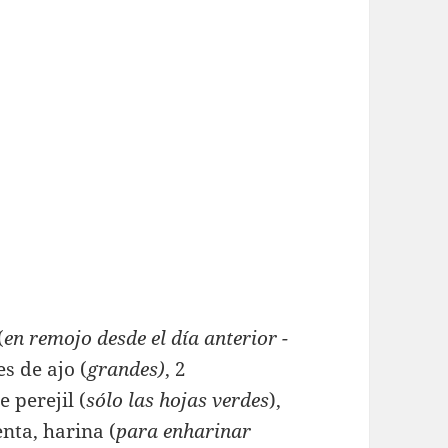
(
en remojo desde el día anterior -
es de ajo (
grandes)
, 2
 perejil (
sólo las hojas verdes
),
enta, harina (
para enharinar