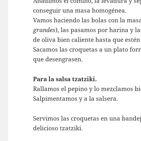
Añadimos el comino, la levadura y s
conseguir una masa homogénea.
Vamos haciendo las bolas con la masa
grandes
), las pasamos por harina y l
de oliva bien caliente hasta que estén
Sacamos las croquetas a un plato for
que desengrasen.
Para la salsa tzatziki.
Rallamos el pepino y lo mezclamos bi
Salpimentamos y a la salsera.
Servimos las croquetas en una bandej
delicioso tzatziki.