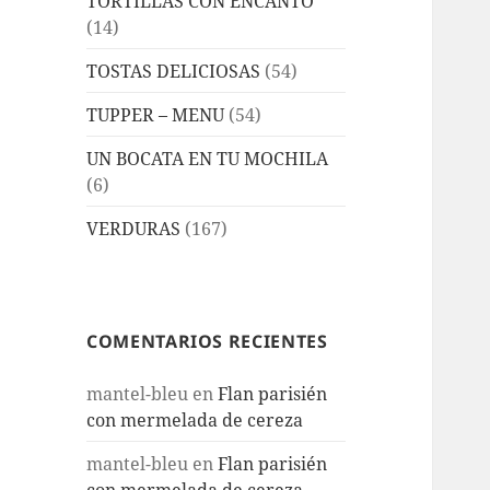
TORTILLAS CON ENCANTO
(14)
TOSTAS DELICIOSAS
(54)
TUPPER – MENU
(54)
UN BOCATA EN TU MOCHILA
(6)
VERDURAS
(167)
COMENTARIOS RECIENTES
mantel-bleu
en
Flan parisién
con mermelada de cereza
mantel-bleu
en
Flan parisién
con mermelada de cereza