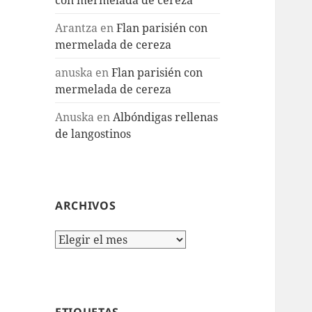
Arantza
en
Flan parisién con
mermelada de cereza
anuska
en
Flan parisién con
mermelada de cereza
Anuska
en
Albóndigas rellenas
de langostinos
ARCHIVOS
Archivos
ETIQUETAS