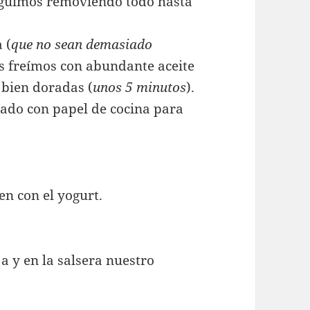
eguimos removiendo todo hasta
 (
que no sean demasiado
as freímos con abundante aceite
 bien doradas (
unos 5 minutos
).
rado con papel de cocina para
en con el yogurt.
a y en la salsera nuestro