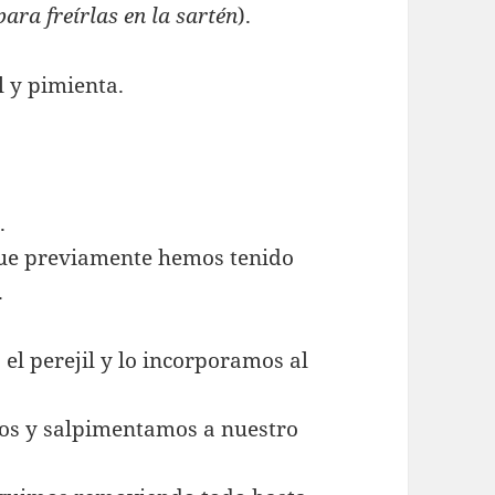
para freírlas en la sartén
).
l y pimienta.
s
.
que previamente hemos tenido
.
 el perejil y lo incorporamos al
os y salpimentamos a nuestro