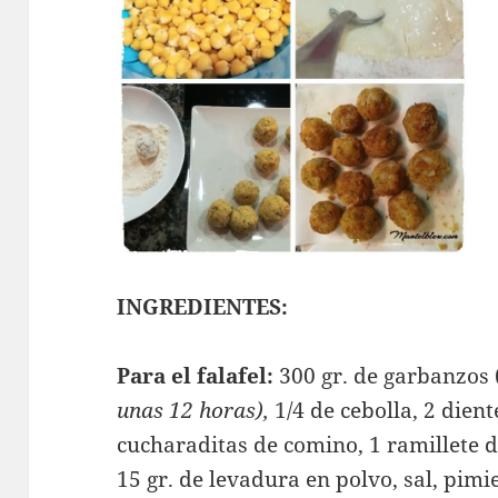
INGREDIENTES:
Para el falafel:
300 gr. de garbanzos 
unas 12 horas),
1/4 de cebolla, 2 dient
cucharaditas de comino, 1 ramillete de
15 gr. de levadura en polvo, sal, pimi