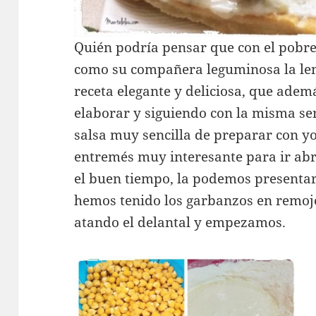
Quién podría pensar que con el pobr
como su compañera leguminosa la len
receta elegante y deliciosa, que adem
elaborar y siguiendo con la misma se
salsa muy sencilla de preparar con y
entremés muy interesante para ir ab
el buen tiempo, la podemos presentar
hemos tenido los garbanzos en remoj
atando el delantal y empezamos.