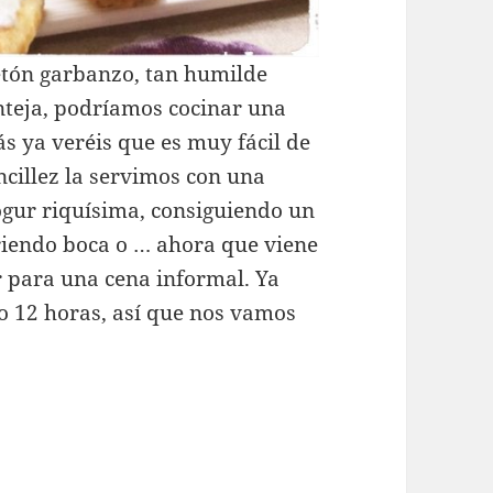
etón garbanzo, tan humilde
teja, podríamos cocinar una
ás ya veréis que es muy fácil de
ncillez la servimos con una
ogur riquísima, consiguiendo un
riendo boca o … ahora que viene
 para una cena informal. Ya
o 12 horas, así que nos vamos