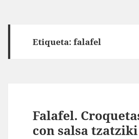
Etiqueta:
falafel
Falafel. Croquet
con salsa tzatziki