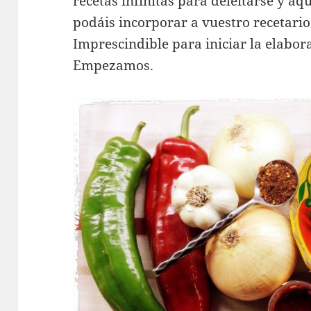
recetas infinitas para deleitarse y aqu
podáis incorporar a vuestro recetario
Imprescindible para iniciar la elabora
Empezamos.