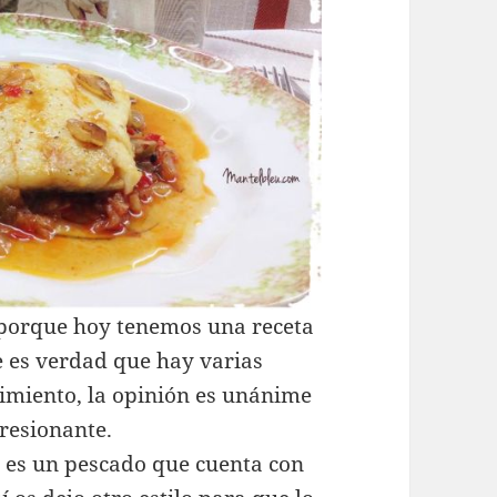
 porque hoy tenemos una receta
 es verdad que hay varias
cimiento, la opinión es unánime
resionante.
e, es un pescado que cuenta con