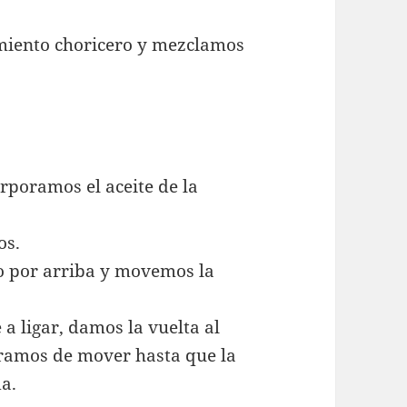
imiento choricero y mezclamos
rporamos el aceite de la
os.
o por arriba y movemos la
a ligar, damos la vuelta al
paramos de mover hasta que la
a.