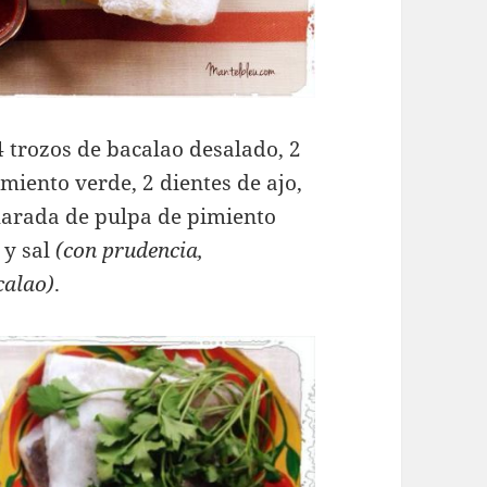
4 trozos de bacalao desalado, 2
imiento verde, 2 dientes de ajo,
ucharada de pulpa de pimiento
 y sal
(con prudencia,
calao)
.