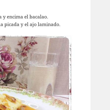
da y encima el bacalao.
a picada y el ajo laminado.