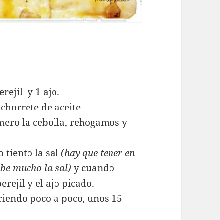
erejil y 1 ajo.
horrete de aceite.
mero la cebolla, rehogamos y
tiento la sal
(hay que tener en
ube mucho la sal)
y cuando
rejil y el ajo picado.
riendo poco a poco, unos 15