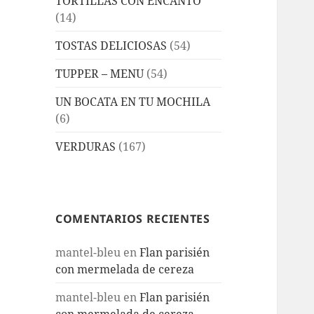
TORTILLAS CON ENCANTO
(14)
TOSTAS DELICIOSAS
(54)
TUPPER – MENU
(54)
UN BOCATA EN TU MOCHILA
(6)
VERDURAS
(167)
COMENTARIOS RECIENTES
mantel-bleu
en
Flan parisién
con mermelada de cereza
mantel-bleu
en
Flan parisién
con mermelada de cereza