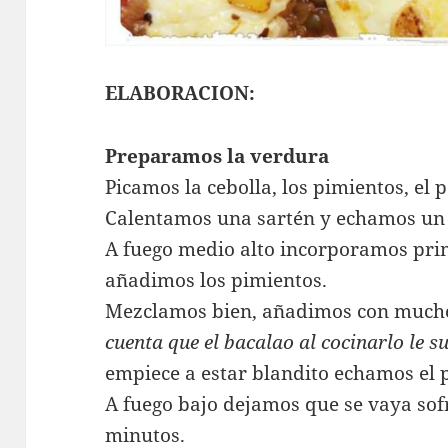
ELABORACION:
Preparamos la verdura
Picamos la cebolla, los pimientos, el p
Calentamos una sartén y echamos un c
A fuego medio alto incorporamos pri
añadimos los pimientos.
Mezclamos bien, añadimos con mucho 
cuenta que el bacalao al cocinarlo le s
empiece a estar blandito echamos el pe
A fuego bajo dejamos que se vaya sof
minutos.