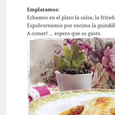
Emplatamos:
Echamos en el plato la salsa, la frita
Espolvoreamos por encima la guindill
A comer! … espero que os guste.