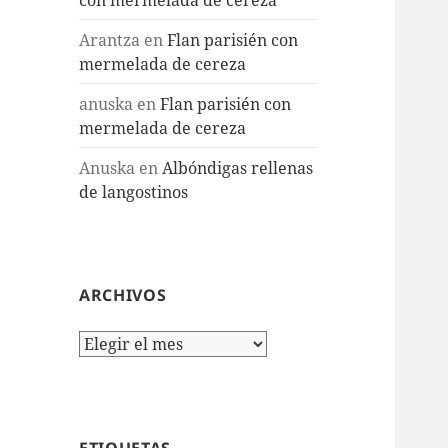
Arantza
en
Flan parisién con
mermelada de cereza
anuska
en
Flan parisién con
mermelada de cereza
Anuska
en
Albóndigas rellenas
de langostinos
ARCHIVOS
Archivos
ETIQUETAS