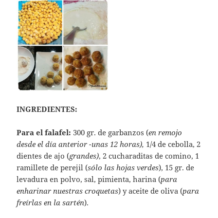
INGREDIENTES:
Para el falafel:
300 gr. de garbanzos (
en remojo
desde el día anterior -unas 12 horas),
1/4 de cebolla, 2
dientes de ajo (
grandes)
, 2 cucharaditas de comino, 1
ramillete de perejil (
sólo las hojas verdes
), 15 gr. de
levadura en polvo, sal, pimienta, harina (
para
enharinar nuestras croquetas
) y aceite de oliva (
para
freírlas en la sartén
).