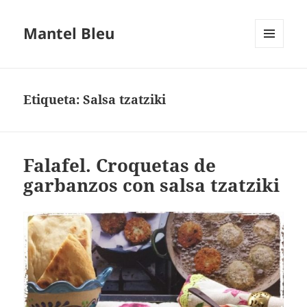
Mantel Bleu
MENÚ
Y
WIDGETS
Etiqueta:
Salsa tzatziki
Falafel. Croquetas de
garbanzos con salsa tzatziki