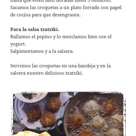
hasta que estén bien doradas (
unos 5 minutos
).
Sacamos las croquetas a un plato forrado con papel
de cocina para que desengrasen.
Para la salsa tzatziki.
Rallamos el pepino y lo mezclamos bien con el
yogurt.
Salpimentamos y a la salsera.
Servimos las croquetas en una bandeja y en la
salsera nuestro delicioso tzatziki.