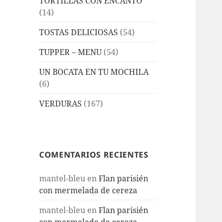
TORTILLAS CON ENCANTO
(14)
TOSTAS DELICIOSAS
(54)
TUPPER – MENU
(54)
UN BOCATA EN TU MOCHILA
(6)
VERDURAS
(167)
COMENTARIOS RECIENTES
mantel-bleu
en
Flan parisién
con mermelada de cereza
mantel-bleu
en
Flan parisién
con mermelada de cereza