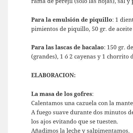
rama de perejil (sólo las hojas), sal y
Para la emulsión de piquillo
: 1 dien
pimientos de piquillo, 50 gr. de aceite
Para las lascas de bacalao
: 150 gr. d
(grandes), 1 ó 2 cayenas y 1 chorrito d
ELABORACION:
La masa de los gofres
:
Calentamos una cazuela con la manteq
A fuego suave durante dos minutos d
los ajos evitando que se tuesten.
Añadimos la leche y salpimentamos.