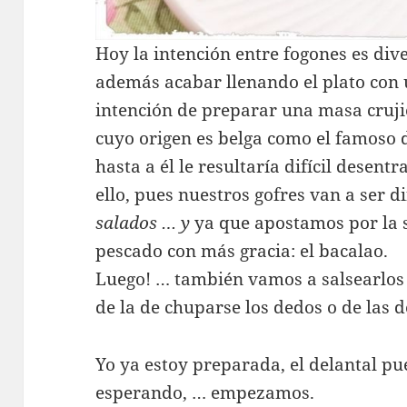
Hoy la intención entre fogones es div
además acabar llenando el plato con 
intención de preparar una masa crujie
cuyo origen es belga como el famoso d
hasta a él le resultaría difícil desen
ello, pues nuestros gofres van a ser di
salados … y
ya que apostamos por la
pescado con más gracia: el bacalao.
Luego! … también vamos a salsearlos 
de la de chuparse los dedos o de las d
Yo ya estoy preparada, el delantal pue
esperando, … empezamos.