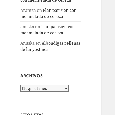
Arantza
en
Flan parisién con
mermelada de cereza
anuska
en
Flan parisién con
mermelada de cereza
Anuska
en
Albóndigas rellenas
de langostinos
ARCHIVOS
Archivos
ETIQUETAS