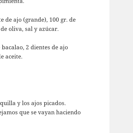
 pimienta.
te de ajo (grande), 100 gr. de
 de oliva, sal y azúcar.
e bacalao, 2 dientes de ajo
e aceite.
uilla y los ajos picados.
ejamos que se vayan haciendo