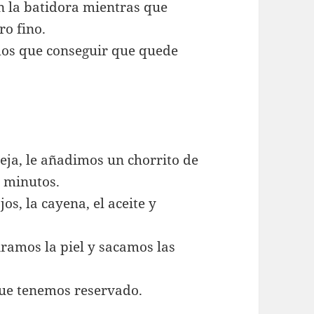
n la batidora mientras que
ro fino.
mos que conseguir que quede
ja, le añadimos un chorrito de
5 minutos.
s, la cayena, el aceite y
iramos la piel y sacamos las
 que tenemos reservado.