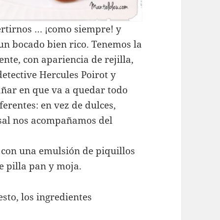
ertirnos … ¡como siempre! y
un bocado bien rico. Tenemos la
nte, con apariencia de rejilla,
etective Hercules Poirot y
trañar en que va a quedar todo
ferentes: en vez de dulces,
 sal nos acompañamos del
con una emulsión de piquillos
e pilla pan y moja.
sto, los ingredientes