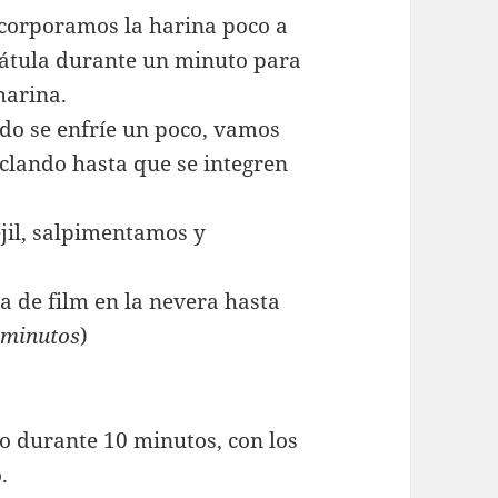
ncorporamos la harina poco a
átula durante un minuto para
harina.
ndo se enfríe un poco, vamos
clando hasta que se integren
ejil, salpimentamos y
 de film en la nevera hasta
 minutos
)
o durante 10 minutos, con los
.