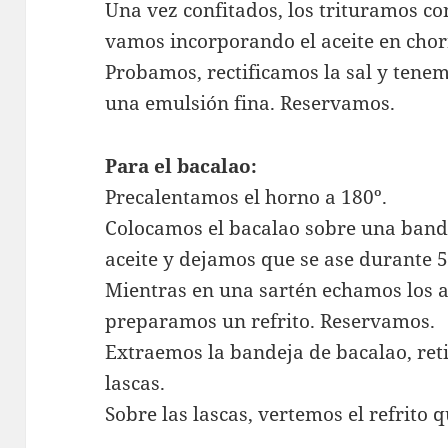
Una vez confitados, los trituramos co
vamos incorporando el aceite en chor
Probamos, rectificamos la sal y tene
una emulsión fina. Reservamos.
Para el bacalao:
Precalentamos el horno a 180º.
Colocamos el bacalao sobre una bande
aceite y dejamos que se ase durante 
Mientras en una sartén echamos los ajo
preparamos un refrito. Reservamos.
Extraemos la bandeja de bacalao, ret
lascas.
Sobre las lascas, vertemos el refrito