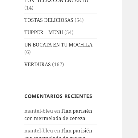
TORTILLAS CON ENCANTO
(14)
TOSTAS DELICIOSAS
(54)
TUPPER – MENU
(54)
UN BOCATA EN TU MOCHILA
(6)
VERDURAS
(167)
COMENTARIOS RECIENTES
mantel-bleu
en
Flan parisién
con mermelada de cereza
mantel-bleu
en
Flan parisién
con mermelada de cereza