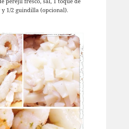
e perejil fresco, sal, 1 toque de
 y 1/2 guindilla (opcional).