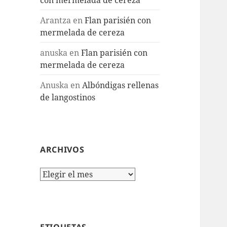
Arantza
en
Flan parisién con
mermelada de cereza
anuska
en
Flan parisién con
mermelada de cereza
Anuska
en
Albóndigas rellenas
de langostinos
ARCHIVOS
Archivos
ETIQUETAS