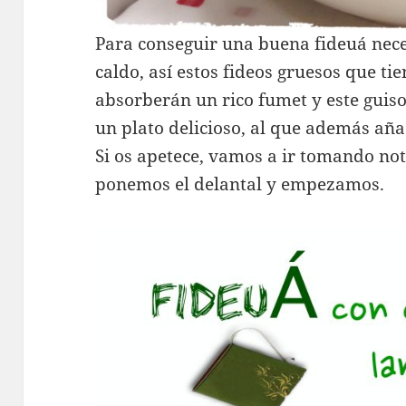
Para conseguir una buena fideuá nec
caldo, así estos fideos gruesos que tie
absorberán un rico fumet y este guiso
un plato delicioso, al que además añ
Si os apetece, vamos a ir tomando not
ponemos el delantal y empezamos.