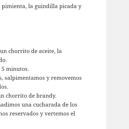
a pimienta, la guindilla picada y
n chorrito de aceite, la
do.
 5 minutos.
nos, salpimentamos y removemos
dos.
un chorrito de brandy.
añadimos una cucharada de los
mos reservados y vertemos el