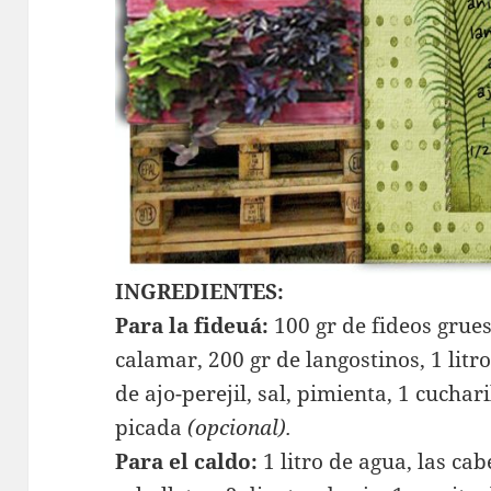
INGREDIENTES:
Para la fideuá:
100 gr de fideos grues
calamar, 200 gr de langostinos, 1 litr
de ajo-perejil, sal, pimienta, 1 cucha
picada
(opcional).
Para el caldo:
1 litro de agua, las cab