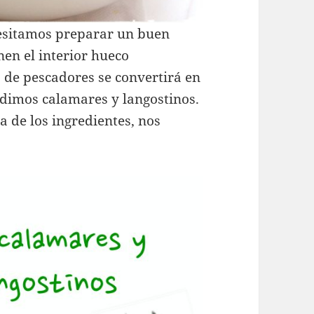
esitamos preparar un buen
nen el interior hueco
 de pescadores se convertirá en
adimos calamares y langostinos.
a de los ingredientes, nos