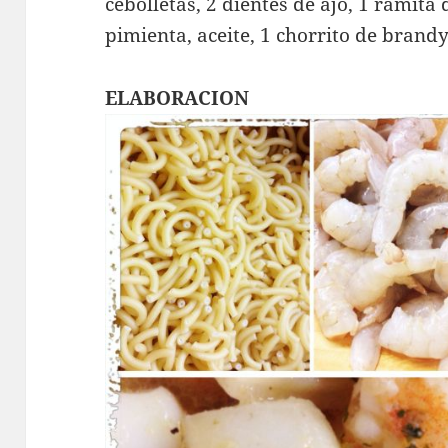
cebolletas, 2 dientes de ajo, 1 ramita d
pimienta, aceite, 1 chorrito de brandy
ELABORACION