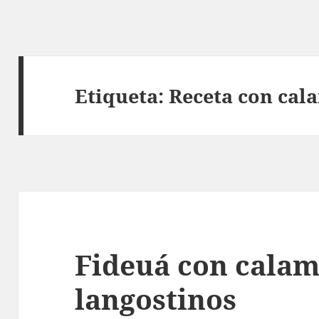
Etiqueta:
Receta con cal
Fideuá con calam
langostinos