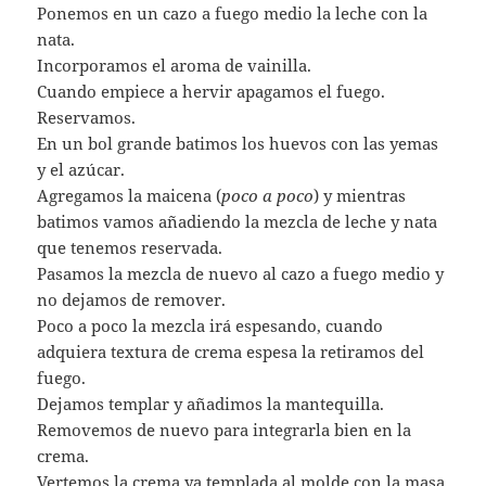
Ponemos en un cazo a fuego medio la leche con la
nata.
Incorporamos el aroma de vainilla.
Cuando empiece a hervir apagamos el fuego.
Reservamos.
En un bol grande batimos los huevos con las yemas
y el azúcar.
Agregamos la maicena (
poco a poco
) y mientras
batimos vamos añadiendo la mezcla de leche y nata
que tenemos reservada.
Pasamos la mezcla de nuevo al cazo a fuego medio y
no dejamos de remover.
Poco a poco la mezcla irá espesando, cuando
adquiera textura de crema espesa la retiramos del
fuego.
Dejamos templar y añadimos la mantequilla.
Removemos de nuevo para integrarla bien en la
crema.
Vertemos la crema ya templada al molde con la masa