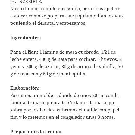
es: INCREIBLE.
Nos lo hemos comido enseguida, pero si os apetece
conocer como se prepara este riquísimo flan, os vais
poniendo el delantal y empezamos
Ingredientes:
Para el flan:
1 lámina de masa quebrada, 1/2 l de
leche entera, 400 g de nata para cocinar, 3 huevos, 2
yemas, 200 g de azúcar, 30 g de aroma de vainilla, 50
g de maicena y 50 g de mantequilla.
Elaboración:
Forramos un molde redondo de unos 20 cm con la
lámina de masa quebrada. Cortamos la masa que
sobra por los bordes, cubrimos el molde con papel
fim y lo metemos en el congelador unas 3 horas.
Preparamos la crema: