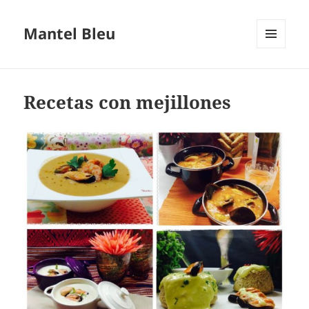
Mantel Bleu
MENÚ
Y
WIDGETS
Recetas con mejillones