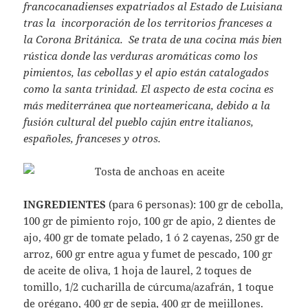
francocanadienses expatriados al Estado de Luisiana
tras la incorporación de los territorios franceses a
la Corona Británica. Se trata de una cocina más bien
rústica donde las verduras aromáticas como los
pimientos, las cebollas y el apio están catalogados
como la santa trinidad. El aspecto de esta cocina es
más mediterránea que norteamericana, debido a la
fusión cultural del pueblo cajún entre italianos,
españoles, franceses y otros.
INGREDIENTES
(para 6 personas): 100 gr de cebolla,
100 gr de pimiento rojo, 100 gr de apio, 2 dientes de
ajo, 400 gr de tomate pelado, 1 ó 2 cayenas, 250 gr de
arroz, 600 gr entre agua y fumet de pescado, 100 gr
de aceite de oliva, 1 hoja de laurel, 2 toques de
tomillo, 1/2 cucharilla de cúrcuma/azafrán, 1 toque
de orégano, 400 gr de sepia, 400 gr de mejillones.