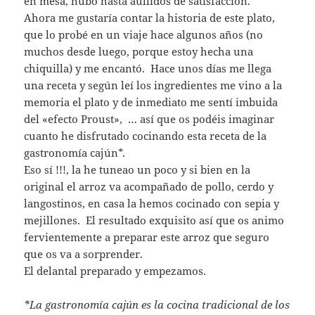
en mesa, hubo hasta aullidos de satisfacción.
Ahora me gustaría contar la historia de este plato,
que lo probé en un viaje hace algunos años (no
muchos desde luego, porque estoy hecha una
chiquilla) y me encantó. Hace unos días me llega
una receta y según leí los ingredientes me vino a la
memoria el plato y de inmediato me sentí imbuida
del «efecto Proust», … así que os podéis imaginar
cuanto he disfrutado cocinando esta receta de la
gastronomía cajún*.
Eso sí !!!, la he tuneao un poco y si bien en la
original el arroz va acompañado de pollo, cerdo y
langostinos, en casa la hemos cocinado con sepia y
mejillones. El resultado exquisito así que os animo
fervientemente a preparar este arroz que seguro
que os va a sorprender.
El delantal preparado y empezamos.
*La gastronomía cajún es la cocina tradicional de los