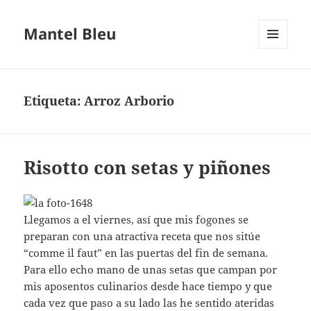
Mantel Bleu
MENÚ
Y
WIDGETS
Etiqueta:
Arroz Arborio
Risotto con setas y piñones
Llegamos a el viernes, así que mis fogones se
preparan con una atractiva receta que nos sitúe
“comme il faut” en las puertas del fin de semana.
Para ello echo mano de unas setas que campan por
mis aposentos culinarios desde hace tiempo y que
cada vez que paso a su lado las he sentido ateridas