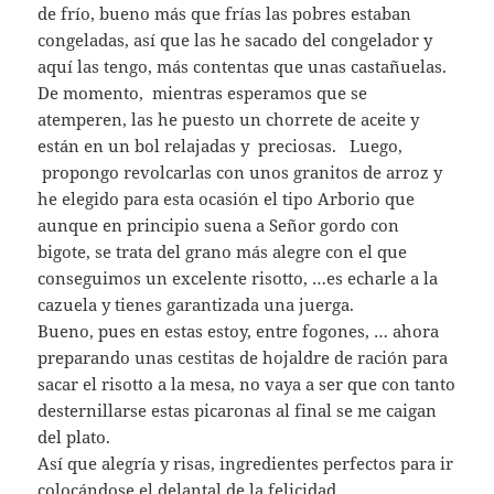
de frío, bueno más que frías las pobres estaban
congeladas, así que las he sacado del congelador y
aquí las tengo, más contentas que unas castañuelas.
De momento, mientras esperamos que se
atemperen, las he puesto un chorrete de aceite y
están en un bol relajadas y preciosas. Luego,
propongo revolcarlas con unos granitos de arroz y
he elegido para esta ocasión el tipo Arborio que
aunque en principio suena a Señor gordo con
bigote, se trata del grano más alegre con el que
conseguimos un excelente risotto, …es echarle a la
cazuela y tienes garantizada una juerga.
Bueno, pues en estas estoy, entre fogones, … ahora
preparando unas cestitas de hojaldre de ración para
sacar el risotto a la mesa, no vaya a ser que con tanto
desternillarse estas picaronas al final se me caigan
del plato.
Así que alegría y risas, ingredientes perfectos para ir
colocándose el delantal de la felicidad.