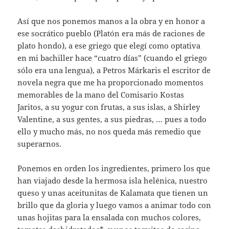
Así que nos ponemos manos a la obra y en honor a
ese socrático pueblo (Platón era más de raciones de
plato hondo), a ese griego que elegí como optativa
en mi bachiller hace “cuatro días” (cuando el griego
sólo era una lengua), a Petros Márkaris el escritor de
novela negra que me ha proporcionado momentos
memorables de la mano del Comisario Kostas
Jaritos, a su yogur con frutas, a sus islas, a Shirley
Valentine, a sus gentes, a sus piedras, … pues a todo
ello y mucho más, no nos queda más remedio que
superarnos.
Ponemos en orden los ingredientes, primero los que
han viajado desde la hermosa isla helénica, nuestro
queso y unas aceitunitas de Kalamata que tienen un
brillo que da gloria y luego vamos a animar todo con
unas hojitas para la ensalada con muchos colores,