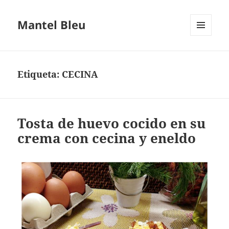
Mantel Bleu
MENÚ
Y
WIDGETS
Etiqueta:
CECINA
Tosta de huevo cocido en su
crema con cecina y eneldo