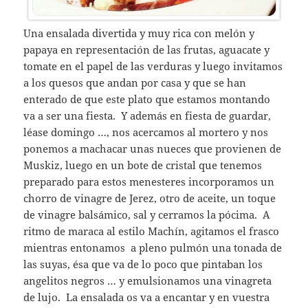
Una ensalada divertida y muy rica con melón y
papaya en representación de las frutas, aguacate y
tomate en el papel de las verduras y luego invitamos
a los quesos que andan por casa y que se han
enterado de que este plato que estamos montando
va a ser una fiesta. Y además en fiesta de guardar,
léase domingo …, nos acercamos al mortero y nos
ponemos a machacar unas nueces que provienen de
Muskiz, luego en un bote de cristal que tenemos
preparado para estos menesteres incorporamos un
chorro de vinagre de Jerez, otro de aceite, un toque
de vinagre balsámico, sal y cerramos la pócima. A
ritmo de maraca al estilo Machín, agitamos el frasco
mientras entonamos a pleno pulmón una tonada de
las suyas, ésa que va de lo poco que pintaban los
angelitos negros … y emulsionamos una vinagreta
de lujo. La ensalada os va a encantar y en vuestra