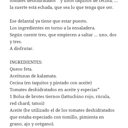
tomates deshidratados* y unos taquitos de cecina, …
la suerte está echada, que sea lo que tenga que ser.
Ese delantal ya tiene que estar puesto.
Los ingredientes en torno a la ensaladera.
Según cuente tres, que empiecen a saltar … uno, dos
y tres.
A disfrutar.
INGREDIENTES:
Queso feta.
Aceitunas de kalamata.
Cecina (en taquitos y pintado con aceite)
Tomates deshidratados en aceite y especias*
1 Bolsa de brotes tiernos (lattuchino rojo, rúcula,
red chard, tatsoi)
Aceite (he utilizado el de los tomates deshidratados
que estaba especiado con tomillo, pimienta en
grano, ajo y orégano).