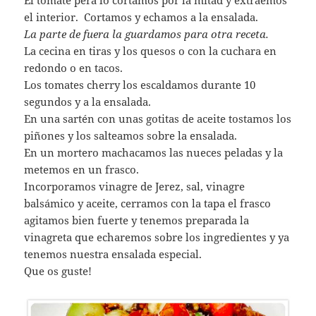
El tomate pera lo cortamos por la mitad y extraemos
el interior. Cortamos y echamos a la ensalada.
La parte de fuera la guardamos para otra receta.
La cecina en tiras y los quesos o con la cuchara en
redondo o en tacos.
Los tomates cherry los escaldamos durante 10
segundos y a la ensalada.
En una sartén con unas gotitas de aceite tostamos los
piñones y los salteamos sobre la ensalada.
En un mortero machacamos las nueces peladas y la
metemos en un frasco.
Incorporamos vinagre de Jerez, sal, vinagre
balsámico y aceite, cerramos con la tapa el frasco
agitamos bien fuerte y tenemos preparada la
vinagreta que echaremos sobre los ingredientes y ya
tenemos nuestra ensalada especial.
Que os guste!