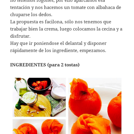
no tenemos fogones, por ello aparcamos esa
tentación y nos hacemos un tomate con albahaca de
chuparse los dedos.
La propuesta es facilona, sólo nos tenemos que
trabajar bien la crema, luego colocamos la cecina y a
disfrutar.
Hay que ir poniendose el delantal y disponer
rápidamente de los ingrediente, empezamos.
INGREDIENTES (para 2 tostas)