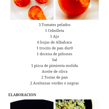
3 Tomates pelados
1 Cebolleta
1 Ajo
6 hojas de Albahaca
1 trocito de pan dur0
1 docena de piñones
Sal
1 pizca de pimienta molida
Aceite de oliva
2 Tostas de pan
2 Aceitunas verdes o negras
ELABORACION