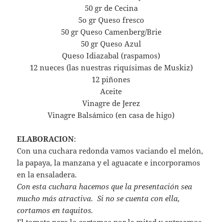
50 gr de Cecina
5o gr Queso fresco
50 gr Queso Camenberg/Brie
50 gr Queso Azul
Queso Idiazabal (raspamos)
12 nueces (las nuestras riquísimas de Muskiz)
12 piñones
Aceite
Vinagre de Jerez
Vinagre Balsámico (en casa de higo)
ELABORACION
:
Con una cuchara redonda vamos vaciando el melón,
la papaya, la manzana y el aguacate e incorporamos
en la ensaladera.
Con esta cuchara hacemos que la presentación sea
mucho más atractiva. Si no se cuenta con ella,
cortamos en taquitos.