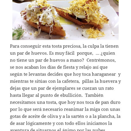
Para conseguir esta tosta preciosa, la culpa la tienen
un par de huevos. Es muy fácil porque, … ¿quien
no tiene un par de huevos a mano? Centrémonos,
se nos acaban los días de fiesta y relajo así que
según te levantas decides que hoy toca haraganear y
mientras te sitúas con la cafetera, pillas la huevera y
dejas que un par de ejemplares se cuezan un rato
hasta llegar al punto de ebullición. También
necesitamos una tosta, que hoy nos toca de pan duro
por lo que será necesario reanimar la miga con unas
gotas de aceite de oliva y a la sartén o a la plancha, la
de asar lógicamente y con todo ellos iniciamos la
aventura de situarnos el ánimo por las nubes.