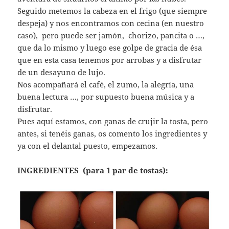
Seguido metemos la cabeza en el frigo (que siempre
despeja) y nos encontramos con cecina (en nuestro
caso), pero puede ser jamón, chorizo, pancita o …,
que da lo mismo y luego ese golpe de gracia de ésa
que en esta casa tenemos por arrobas y a disfrutar
de un desayuno de lujo.
Nos acompañará el café, el zumo, la alegría, una
buena lectura …, por supuesto buena música y a
disfrutar.
Pues aquí estamos, con ganas de crujir la tosta, pero
antes, si tenéis ganas, os comento los ingredientes y
ya con el delantal puesto, empezamos.
INGREDIENTES (para 1 par de tostas):