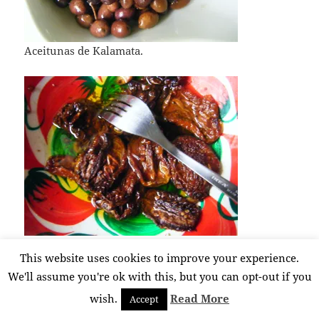
Aceitunas de Kalamata.
Tomates deshidratados en aceite y especias.
This website uses cookies to improve your experience.
We'll assume you're ok with this, but you can opt-out if you
wish.
Read More
Accept