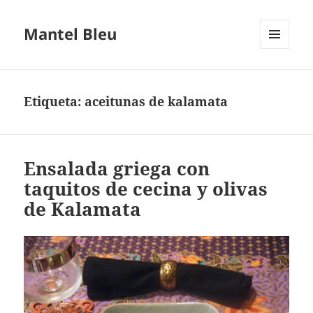
Mantel Bleu
MENÚ
Y
WIDGETS
Etiqueta:
aceitunas de kalamata
Ensalada griega con
taquitos de cecina y olivas
de Kalamata