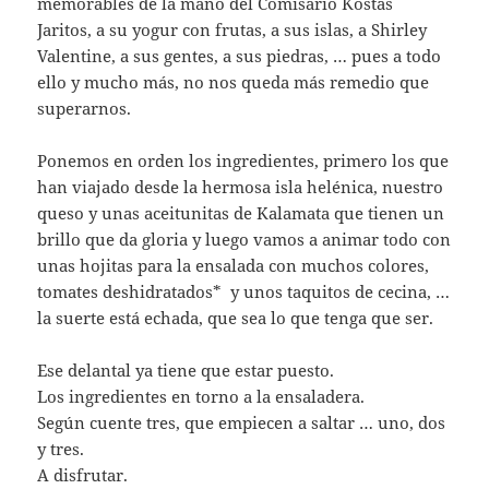
memorables de la mano del Comisario Kostas
Jaritos, a su yogur con frutas, a sus islas, a Shirley
Valentine, a sus gentes, a sus piedras, … pues a todo
ello y mucho más, no nos queda más remedio que
superarnos.
Ponemos en orden los ingredientes, primero los que
han viajado desde la hermosa isla helénica, nuestro
queso y unas aceitunitas de Kalamata que tienen un
brillo que da gloria y luego vamos a animar todo con
unas hojitas para la ensalada con muchos colores,
tomates deshidratados* y unos taquitos de cecina, …
la suerte está echada, que sea lo que tenga que ser.
Ese delantal ya tiene que estar puesto.
Los ingredientes en torno a la ensaladera.
Según cuente tres, que empiecen a saltar … uno, dos
y tres.
A disfrutar.