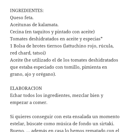
INGREDIENTES:
Queso feta.
Aceitunas de kalamata.
Cecina (en taquitos y pintado con aceite)
Tomates deshidratados en aceite y especias*
1 Bolsa de brotes tiernos (lattuchino rojo, rúcula,
red chard, tatsoi)
Aceite (he utilizado el de los tomates deshidratados
que estaba especiado con tomillo, pimienta en
grano, ajo y orégano).
ELABORACION
Echar todos los ingredientes, mezclar bien y
empezar a comer.
Si quieres conseguir con esta ensalada un momento
estelar, búscate como música de fondo un sirtaki.
Bueno, … además en casa lo hemos rematado con el