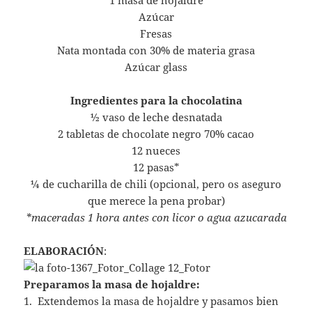
1 masa de hojaldre
Azúcar
Fresas
Nata montada con 30% de materia grasa
Azúcar glass
Ingredientes para la chocolatina
½ vaso de leche desnatada
2 tabletas de chocolate negro 70% cacao
12 nueces
12 pasas*
¼ de cucharilla de chili (opcional, pero os aseguro
que merece la pena probar)
*maceradas 1 hora antes con licor o agua azucarada
ELABORACIÓN
:
Preparamos la masa de hojaldre:
1. Extendemos la masa de hojaldre y pasamos bien