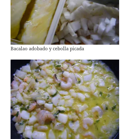
Bacalao adobado y cebolla picada