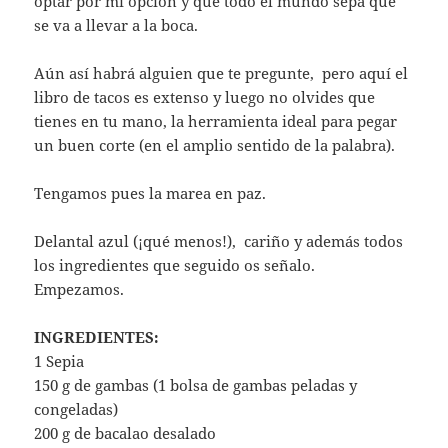
optar por mi opción y que todo el mundo sepa que
se va a llevar a la boca.
Aún así habrá alguien que te pregunte, pero aquí el
libro de tacos es extenso y luego no olvides que
tienes en tu mano, la herramienta ideal para pegar
un buen corte (en el amplio sentido de la palabra).
Tengamos pues la marea en paz.
Delantal azul (¡qué menos!), cariño y además todos
los ingredientes que seguido os señalo.
Empezamos.
INGREDIENTES:
1 Sepia
150 g de gambas (1 bolsa de gambas peladas y
congeladas)
200 g de bacalao desalado