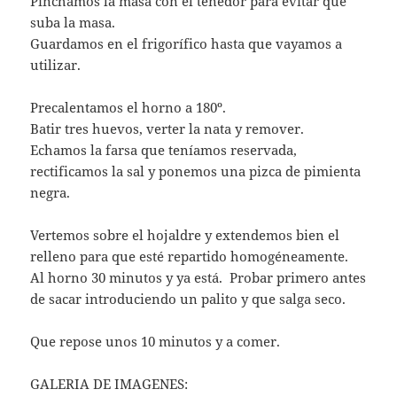
Pinchamos la masa con el tenedor para evitar que
suba la masa.
Guardamos en el frigorífico hasta que vayamos a
utilizar.
Precalentamos el horno a 180º.
Batir tres huevos, verter la nata y remover.
Echamos la farsa que teníamos reservada,
rectificamos la sal y ponemos una pizca de pimienta
negra.
Vertemos sobre el hojaldre y extendemos bien el
relleno para que esté repartido homogéneamente.
Al horno 30 minutos y ya está. Probar primero antes
de sacar introduciendo un palito y que salga seco.
Que repose unos 10 minutos y a comer.
GALERIA DE IMAGENES: