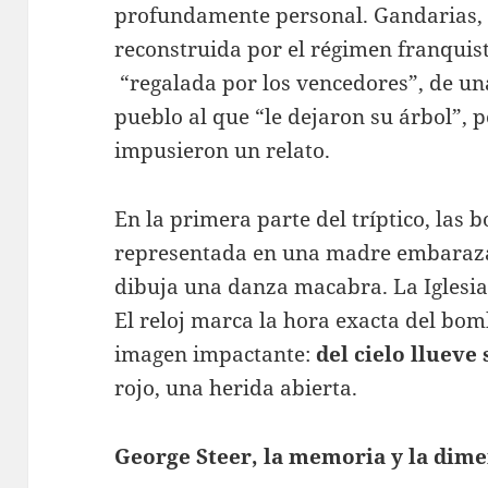
profundamente personal. Gandarias, 
reconstruida por el régimen franquis
“regalada por los vencedores”, de u
pueblo al que “le dejaron su árbol”, 
impusieron un relato.
En la primera parte del tríptico, las
representada en una madre embaraza
dibuja una danza macabra. La Iglesia
El reloj marca la hora exacta del bo
imagen impactante:
del cielo llueve
rojo, una herida abierta.
George Steer, la memoria y la dim