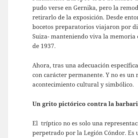
pudo verse en Gernika, pero la remod
retirarlo de la exposición. Desde enton
bocetos preparatorios viajaron por dis
Suiza- manteniendo viva la memoria 
de 1937.
Ahora, tras una adecuación específica 
con carácter permanente. Y no es un 
acontecimiento cultural y simbólico.
Un grito pictórico contra la barbar
El tríptico no es solo una representa
perpetrado por la Legión Cóndor. Es 