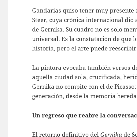
Gandarias quiso tener muy presente a
Steer, cuya crónica internacional dio
de Gernika. Su cuadro no es solo mem
universal. Es la constatación de que l
historia, pero el arte puede reescribir
La pintora evocaba también versos de
aquella ciudad sola, crucificada, herid
Gernika no compite con el de Picasso:
generación, desde la memoria heredad
Un regreso que reabre la conversa
El retorno definitivo del
Gernika
de So