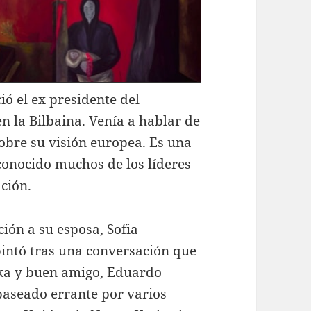
ió el ex presidente del
 la Bilbaina. Venía a hablar de
obre su visión europea. Es una
onocido muchos de los líderes
ción.
ión a su esposa, Sofia
pintó tras una conversación que
ika y buen amigo, Eduardo
paseado errante por varios