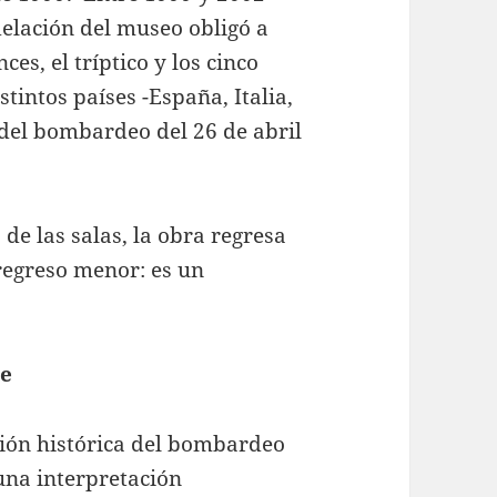
elación del museo obligó a
ces, el tríptico y los cinco
tintos países -España, Italia,
del bombardeo del 26 de abril
de las salas, la obra regresa
regreso menor: es un
ie
ción histórica del bombardeo
una interpretación