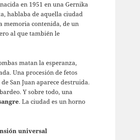
nacida en 1951 en una Gernika
ta, hablaba de aquella ciudad
na memoria contenida, de un
pero al que también le
 bombas matan la esperanza,
da. Una procesión de fetos
 de San Juan aparece destruida.
mbardeo. Y sobre todo, una
 sangre
. La ciudad es un horno
ensión universal