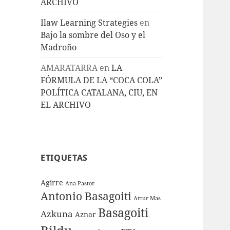
ARCHIVO
Ilaw Learning Strategies
en
Bajo la sombre del Oso y el
Madroño
AMARATARRA
en
LA
FÓRMULA DE LA “COCA COLA”
POLÍTICA CATALANA, CIU, EN
EL ARCHIVO
ETIQUETAS
Agirre
Ana Pastor
Antonio Basagoiti
Artur Mas
Basagoiti
Azkuna
Aznar