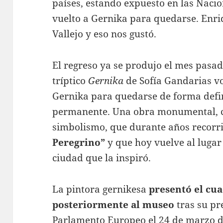
países, estando expuesto en las Naci
vuelto a Gernika para quedarse. Enri
Vallejo y eso nos gustó.
El regreso ya se produjo el mes pasa
tríptico
Gernika
de Sofía Gandarias vo
Gernika para quedarse de forma defin
permanente. Una obra monumental, 
simbolismo, que durante años recor
Peregrino”
y que hoy vuelve al lugar 
ciudad que la inspiró.
La pintora gernikesa
presentó el cua
posteriormente al museo
tras su pre
Parlamento Europeo el 24 de marzo d