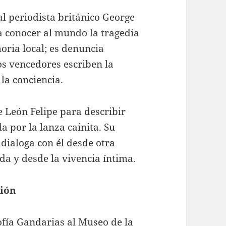
l periodista británico George
 a conocer al mundo la tragedia
oria local; es denuncia
os vencedores escriben la
 la conciencia.
 León Felipe para describir
a por la lanza cainita. Su
 dialoga con él desde otra
a y desde la vivencia íntima.
ción
fía Gandarias al Museo de la