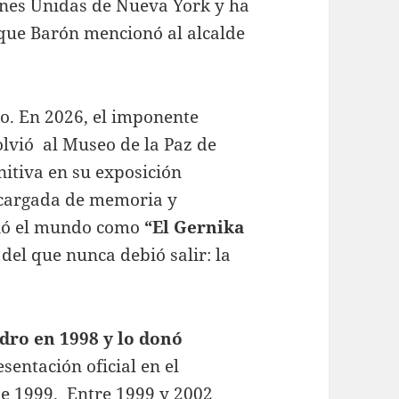
ones Unidas de Nueva York y ha
que Barón mencionó al alcalde
do. En 2026, el imponente
lvió al Museo de la Paz de
itiva en su exposición
cargada de memoria y
rió el mundo como
“El Gernika
del que nunca debió salir: la
dro en 1998 y lo donó
sentación oficial en el
e 1999. Entre 1999 y 2002