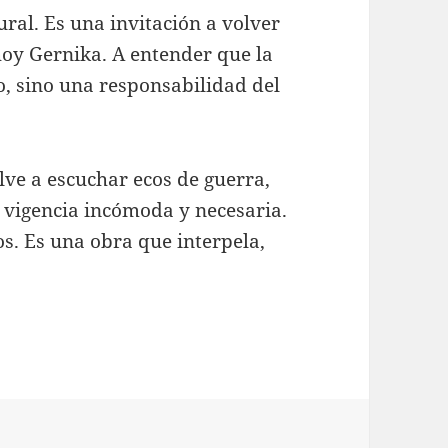
ural. Es una invitación a volver
hoy Gernika. A entender que la
o, sino una responsabilidad del
ve a escuchar ecos de guerra,
a vigencia incómoda y necesaria.
s. Es una obra que interpela,