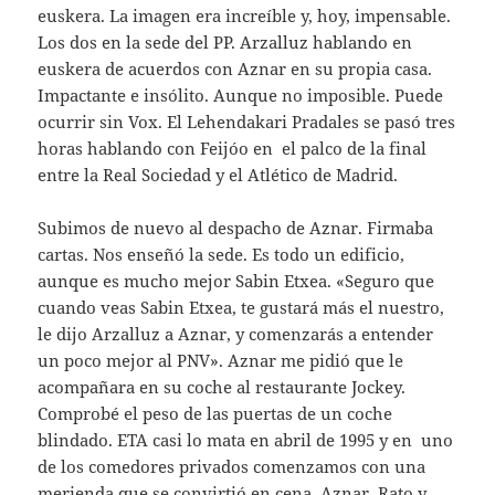
euskera. La imagen era increíble y, hoy, impensable.
Los dos en la sede del PP. Arzalluz hablando en
euskera de acuerdos con Aznar en su propia casa.
Impactante e insólito. Aunque no imposible. Puede
ocurrir sin Vox. El Lehendakari Pradales se pasó tres
horas hablando con Feijóo en el palco de la final
entre la Real Sociedad y el Atlético de Madrid.
Subimos de nuevo al despacho de Aznar. Firmaba
cartas. Nos enseñó la sede. Es todo un edificio,
aunque es mucho mejor Sabin Etxea. «Seguro que
cuando veas Sabin Etxea, te gustará más el nuestro,
le dijo Arzalluz a Aznar, y comenzarás a entender
un poco mejor al PNV». Aznar me pidió que le
acompañara en su coche al restaurante Jockey.
Comprobé el peso de las puertas de un coche
blindado. ETA casi lo mata en abril de 1995 y en uno
de los comedores privados comenzamos con una
merienda que se convirtió en cena. Aznar, Rato y