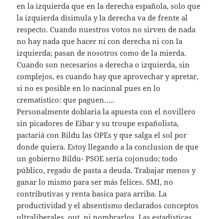
en la izquierda que en la derecha española, solo que
la izquierda disimula y la derecha va de frente al
respecto. Cuando nuestros votos no sirven de nada
no hay nada que hacer ni con derecha ni con la
izquierda; pasan de nosotros como de la mierda.
Cuando son necesarios a derecha o izquierda, sin
complejos, es cuando hay que aprovechar y apretar,
si no es posible en lo nacional pues en lo
crematistico: que paguen…..
Personalmente doblaria la apuesta con el novillero
sin picadores de Eibar y su troupe españolista,
pactariá con Bildu las OPEs y que salga el sol por
donde quiera. Estoy llegando a la conclusion de que
un gobierno Bildu- PSOE sería cojonudo; todo
público, regado de pasta a deuda. Trabajar menos y
ganar lo mismo para ser más felices. SMI, no
contributivas y renta basica para arriba. La
productividad y el absentismo declarados conceptos
ultraliberales, out, ni nombrarlos. Las estadisticas