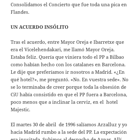
Consolidamos el Concierto que fue toda una pica en
Flandes.
UN ACUERDO INSÓLITO
Tras el acuerdo, entre Mayor Oreja e Ibarretxe que
era el Vicelehendakari, me llamó Mayor Oreja.
Estaba feliz. Quería que viniera todo el PP a Bilbao
como habían hecho con los catalanes en Barcelona.
Le dije que preferíamos ir nosotros a Madrid. «¿En
qué hotel?», me preguntó. «No. En vuestra sede». No
se lo terminaba de creer porque toda la obsesión de
CiU había consistido en que el PP fuera a Barcelona,
poco menos que a inclinar la cerviz, en el hotel
Majestic.
El martes 30 de abril de 1996 salíamos Arzalluz y yo
hacia Madrid rumbo a la sede del PP. La expectación
era inusitada. Subimos al despacho de Aznar. Allí