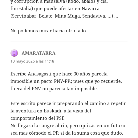
y corrupción a mansalva (kodo, abalos y cia,
forestalia) que puede afectar en Navarra
(Servinabar, Belate, Mina Muga, Sendaviva, …) …
No podemos mirar hacia otro lado.
AMARATARRA
dice:
10 mayo 2026 a las 11:18
Escribe Anasagasti que hace 30 años parecía
imposible un pacto PNV-PP.; pues que yo recuerde,
fuera del PNV no parecía tan imposible.
Este escrito parece ir preparando el camino a repetir
la aventura en Euskadi, a la vista del
comportamiento del PSE.
No llegara la sangre al rio, pero quizás en un futuro
sea mas cómodo el PP, si da la suma cosa que dudo.