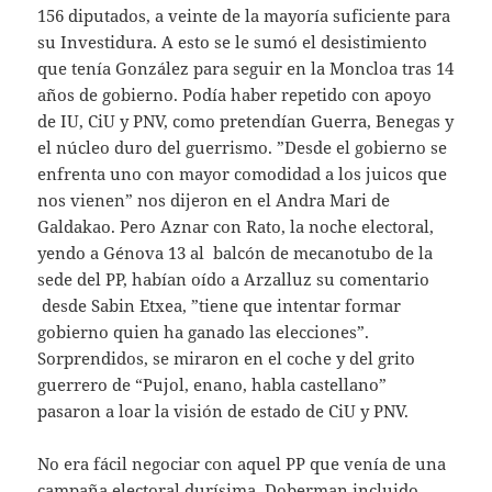
156 diputados, a veinte de la mayoría suficiente para
su Investidura. A esto se le sumó el desistimiento
que tenía González para seguir en la Moncloa tras 14
años de gobierno. Podía haber repetido con apoyo
de IU, CiU y PNV, como pretendían Guerra, Benegas y
el núcleo duro del guerrismo. ”Desde el gobierno se
enfrenta uno con mayor comodidad a los juicos que
nos vienen” nos dijeron en el Andra Mari de
Galdakao. Pero Aznar con Rato, la noche electoral,
yendo a Génova 13 al balcón de mecanotubo de la
sede del PP, habían oído a Arzalluz su comentario
desde Sabin Etxea, ”tiene que intentar formar
gobierno quien ha ganado las elecciones”.
Sorprendidos, se miraron en el coche y del grito
guerrero de “Pujol, enano, habla castellano”
pasaron a loar la visión de estado de CiU y PNV.
No era fácil negociar con aquel PP que venía de una
campaña electoral durísima, Doberman incluido,