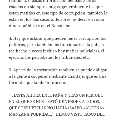
fallido…), o pasas información del país a otros
estados no siempre amigos, generalmente los que
están metidos en este tipo de corrupción, también lo
están en los dos casos anteriores, es decir en robar
dinero público y en el Nepotismo.
4. Hay que aclarar que pueden tener corrupción los
políticos, pero también los funcionarios, la policía
(de hecho a veces incluso hay mafias policiales), el
ejército, los periodistas, los tribunales, etc..
5. Aparte de la corrupción también se puede obligar
a la gente a cooperar mediante chantaje, que es una
fórmula que también funciona.
– HASTA AHORA EN ESPAÑA Y TRAS UN PERÍODO
EN EL QUE SE NOS TRATÓ DE VENDER A TODOS,
QUE CORRUPTELAS NO HABÍA (SALVO «ALGUNA»
MANZANA PODRIDA…), HEMOS VISTO CASOS DEL