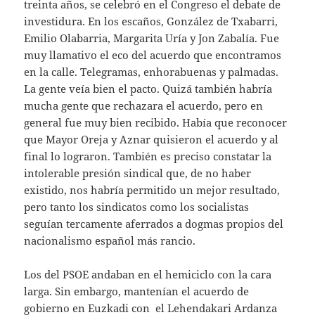
treinta años, se celebró en el Congreso el debate de
investidura. En los escaños, González de Txabarri,
Emilio Olabarria, Margarita Uría y Jon Zabalía. Fue
muy llamativo el eco del acuerdo que encontramos
en la calle. Telegramas, enhorabuenas y palmadas.
La gente veía bien el pacto. Quizá también habría
mucha gente que rechazara el acuerdo, pero en
general fue muy bien recibido. Había que reconocer
que Mayor Oreja y Aznar quisieron el acuerdo y al
final lo lograron. También es preciso constatar la
intolerable presión sindical que, de no haber
existido, nos habría permitido un mejor resultado,
pero tanto los sindicatos como los socialistas
seguían tercamente aferrados a dogmas propios del
nacionalismo español más rancio.
Los del PSOE andaban en el hemiciclo con la cara
larga. Sin embargo, mantenían el acuerdo de
gobierno en Euzkadi con el Lehendakari Ardanza