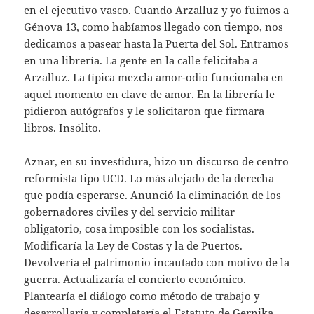
en el ejecutivo vasco. Cuando Arzalluz y yo fuimos a
Génova 13, como habíamos llegado con tiempo, nos
dedicamos a pasear hasta ​la Puerta del Sol. Entramos
en una librería. La gente en la calle felicitaba a
Arzalluz. La típica mezcla amor-odio funcionaba en
aquel momento en clave de amor. En la librería le
pidieron autógrafos y le solicitaron que firmara
libros. Insólito.
​Aznar, en su investidura, hizo un discurso de centro
reformista tipo UCD. Lo más alejado de la derecha
que podía esperarse. Anunció la eliminación de los
gobernadores civiles y del servicio militar
obligatorio, cosa imposible con los socialistas.
Modificaría la Ley de Costas y la de Puertos.
Devolvería el patrimonio incautado con motivo de la
guerra. Actualizaría el concierto económico.
Plantearía el diálogo como método de trabajo y
desarrollaría y completaría el Estatuto de Gernika.