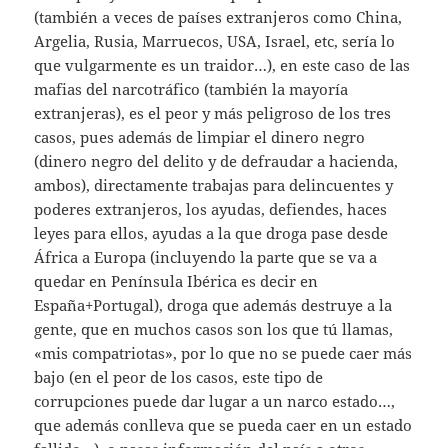
(también a veces de países extranjeros como China,
Argelia, Rusia, Marruecos, USA, Israel, etc, sería lo
que vulgarmente es un traidor…), en este caso de las
mafias del narcotráfico (también la mayoría
extranjeras), es el peor y más peligroso de los tres
casos, pues además de limpiar el dinero negro
(dinero negro del delito y de defraudar a hacienda,
ambos), directamente trabajas para delincuentes y
poderes extranjeros, los ayudas, defiendes, haces
leyes para ellos, ayudas a la que droga pase desde
África a Europa (incluyendo la parte que se va a
quedar en Península Ibérica es decir en
España+Portugal), droga que además destruye a la
gente, que en muchos casos son los que tú llamas,
«mis compatriotas», por lo que no se puede caer más
bajo (en el peor de los casos, este tipo de
corrupciones puede dar lugar a un narco estado…,
que además conlleva que se pueda caer en un estado