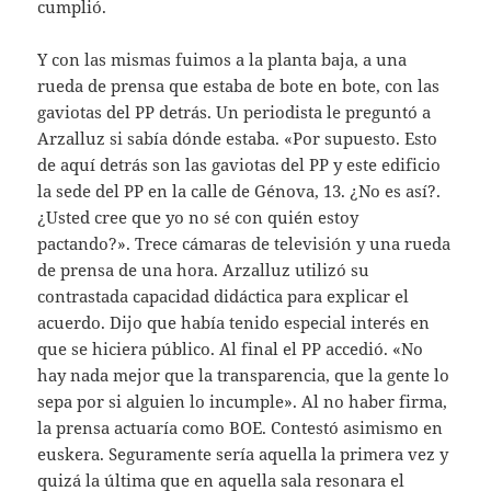
cumplió.
Y con las mismas fuimos a la planta baja, a una
rueda de prensa que estaba de bote en bote, con las
gaviotas del PP detrás. Un periodista le preguntó a
Arzalluz si sabía dónde estaba. «Por supuesto. Esto
de aquí detrás son las gaviotas del PP y este edificio
la sede del PP en la calle de Génova, 13. ¿No es así?.
¿Usted cree que yo no sé con quién estoy
pactando?». Trece cámaras de televisión y una rueda
de prensa de una hora. Arzalluz utilizó su
contrastada capacidad didáctica para explicar el
acuerdo. Dijo que había tenido especial interés en
que se hiciera público. Al final el PP accedió. «No
hay nada mejor que la transparencia, que la gente lo
sepa por si alguien lo incumple». Al no haber firma,
la prensa actuaría como BOE. Contestó asimismo en
euskera. Seguramente sería aquella la primera vez y
quizá la última que en aquella sala resonara el