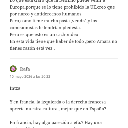
Lo que está claro que la Delfi,no puede venir a
Europa,porque se lo tiene prohibido la UE,creo que
por narco y antiderechos humanos.
Pero,como tiene mucha pasta ,vendrá,y los
comisionistas le tendrían pleitesía.
Pero es que esto es un cachondeo .
En esta vida tiene que haber de todo ,pero Amara no
tienes razón está vez .
Rafa
dice:
10 mayo 2026 a las 20:22
Intza
Y en francia, la izquierda o la derecha francesa
aprecia nuestra cultura , mejor que en España?
En francia, hay algo parecido a etb.? Hay una