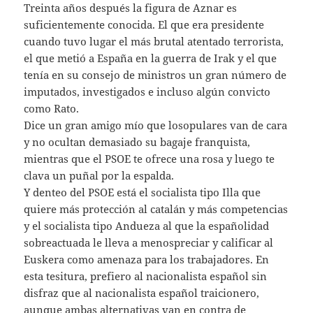
Treinta años después la figura de Aznar es
suficientemente conocida. El que era presidente
cuando tuvo lugar el más brutal atentado terrorista,
el que metió a España en la guerra de Irak y el que
tenía en su consejo de ministros un gran número de
imputados, investigados e incluso algún convicto
como Rato.
Dice un gran amigo mío que losopulares van de cara
y no ocultan demasiado su bagaje franquista,
mientras que el PSOE te ofrece una rosa y luego te
clava un puñal por la espalda.
Y denteo del PSOE está el socialista tipo Illa que
quiere más protección al catalán y más competencias
y el socialista tipo Andueza al que la españolidad
sobreactuada le lleva a menospreciar y calificar al
Euskera como amenaza para los trabajadores. En
esta tesitura, prefiero al nacionalista español sin
disfraz que al nacionalista español traicionero,
aunque ambas alternativas van en contra de