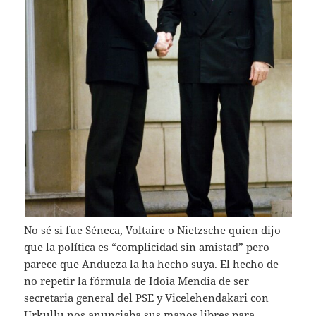
No sé si fue Séneca, Voltaire o Nietzsche quien dijo
que la política es “complicidad sin amistad” pero
parece que Andueza la ha hecho suya. El hecho de
no repetir la fórmula de Idoia Mendia de ser
secretaria general del PSE y Vicelehendakari con
Urkullu nos anunciaba sus manos libres para