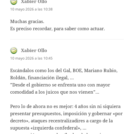
Xabier Ollo
dice:
10 mayo 2026 a las 10:38
Muchas gracias.
Es preciso recordar, para saber como actuar.
Xabier Ollo
dice:
10 mayo 2026 a las 10:45
Escándalos como los del Gal, BOE, Mariano Rubio,
Roldán, financiación ilegal, …
”Desde el gobierno se enfrenta uno con mayor
comodidad a los juicos que nos vienen”…
Pero lo de ahora no es mejor: 4 años sin ni siquiera
presentar presupuestos, imposición y gobernar «por
decreto», ataques recentralizadires a cargo de la
supuesta «izquierda confederal», …