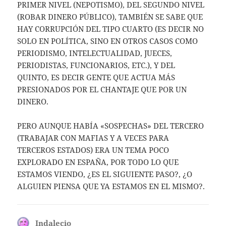
PRIMER NIVEL (NEPOTISMO), DEL SEGUNDO NIVEL
(ROBAR DINERO PÚBLICO), TAMBIÉN SE SABE QUE
HAY CORRUPCIÓN DEL TIPO CUARTO (ES DECIR NO
SOLO EN POLÍTICA, SINO EN OTROS CASOS COMO
PERIODISMO, INTELECTUALIDAD, JUECES,
PERIODISTAS, FUNCIONARIOS, ETC.), Y DEL
QUINTO, ES DECIR GENTE QUE ACTUA MÁS
PRESIONADOS POR EL CHANTAJE QUE POR UN
DINERO.
PERO AUNQUE HABÍA «SOSPECHAS» DEL TERCERO
(TRABAJAR CON MAFIAS Y A VECES PARA
TERCEROS ESTADOS) ERA UN TEMA POCO
EXPLORADO EN ESPAÑA, POR TODO LO QUE
ESTAMOS VIENDO, ¿ES EL SIGUIENTE PASO?, ¿O
ALGUIEN PIENSA QUE YA ESTAMOS EN EL MISMO?.
Indalecio
dice: