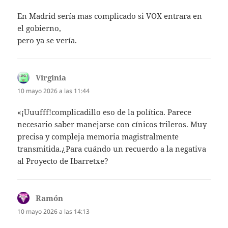
En Madrid sería mas complicado si VOX entrara en
el gobierno,
pero ya se vería.
Virginia
dice:
10 mayo 2026 a las 11:44
«¡Uuufff!complicadillo eso de la política. Parece
necesario saber manejarse con cínicos trileros. Muy
precisa y compleja memoria magistralmente
transmitida.¿Para cuándo un recuerdo a la negativa
al Proyecto de Ibarretxe?
Ramón
dice:
10 mayo 2026 a las 14:13