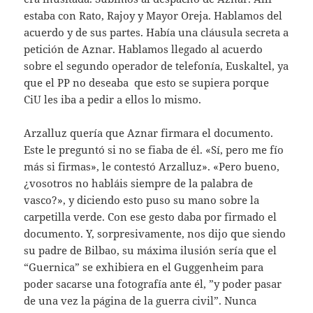
estaba con Rato, Rajoy y Mayor Oreja. Hablamos del
acuerdo y de sus partes. Había una cláusula secreta a
petición de Aznar. Hablamos llegado al acuerdo
sobre el segundo operador de telefonía, Euskaltel, ya
que el PP no deseaba que esto se supiera porque
CiU les iba a pedir a ellos lo mismo.
Arzalluz quería que Aznar firmara el documento.
Este le preguntó si no se fiaba de él. «Sí, pero me fío
más si firmas», le contestó Arzalluz». «Pero bueno,
¿vosotros no habláis siempre de la palabra de
vasco?», y diciendo esto puso su mano sobre la
carpetilla verde. Con ese gesto daba por firmado el
documento. Y, sorpresivamente, nos dijo que siendo
su padre de Bilbao, su máxima ilusión sería que el
“Guernica” se exhibiera en el Guggenheim para
poder sacarse una fotografía ante él, ”y poder pasar
de una vez la página de la guerra civil”. Nunca