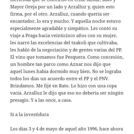
Mayor Oreja por un lado y Arzalluz y, quien esto
firma, por el otro. Arzalluz, cuando quería ser
encantador, lo era y mucho. Y aquella noche estuvo
especialmente agradable y simpático. Les contó su
viaje a Praga hacia veinticinco años con su mujer,
les narró las excelencias del txakoli que cultivaba,
les habló de la negociación y de gentes varias del PP.
El vino que tomamos fue Pesquera. Como concesión,
un hombre tan parco como Aznar nos dijo que
aquel lunes había dormido muy bien. No se lograba
todos los días un acuerdo entre el PP y el PNV.
Brindamos. Me fijé en Rato. Lo hizo con una copa
vacía. Arzalluz le dijo que eso no debería ser ningún
presagio. Y a las once, a casa.
Sí a la investidura
Los días 3 y 4 de mayo de aquel año 1996, hace ahora