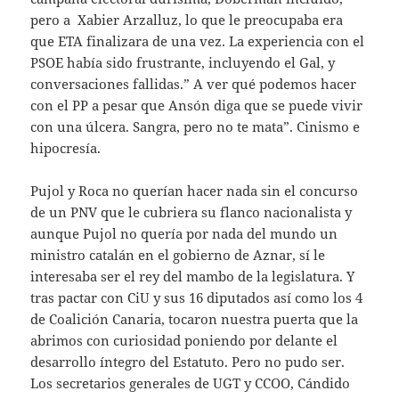
pero a Xabier Arzalluz, lo que le preocupaba era
que ETA finalizara de una vez. La experiencia con el
PSOE había sido frustrante, incluyendo el Gal, y
conversaciones fallidas.” A ver qué podemos hacer
con el PP a pesar que Ansón diga que se puede vivir
con una úlcera. Sangra, pero no te mata”. Cinismo e
hipocresía.
Pujol y Roca no querían hacer nada sin el concurso
de un PNV que le cubriera su flanco nacionalista y
aunque Pujol no quería por nada del mundo un
ministro catalán en el gobierno de Aznar, sí le
interesaba ser el rey del mambo de la legislatura. Y
tras pactar con CiU y sus 16 diputados así como los 4
de Coalición Canaria, tocaron nuestra puerta que la
abrimos con curiosidad poniendo por delante el
desarrollo íntegro del Estatuto. Pero no pudo ser.
Los secretarios generales de UGT y CCOO, Cándido