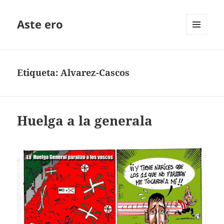
Aste ero
MENÚ
Y
WIDGETS
Etiqueta:
Alvarez-Cascos
Huelga a la generala