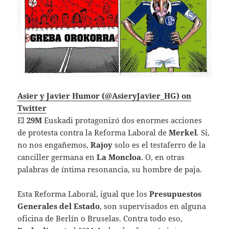
Asier y Javier Humor (@AsieryJavier_HG) on
Twitter
El
29M
Euskadi protagonizó dos enormes acciones
de protesta contra la Reforma Laboral de
Merkel
. Si,
no nos engañemos,
Rajoy
solo es el testaferro de la
canciller germana en
La Moncloa
. O, en otras
palabras de íntima resonancia, su hombre de paja.
Esta Reforma Laboral, igual que los
Presupuestos
Generales del Estado
, son supervisados en alguna
oficina de Berlín o Bruselas. Contra todo eso,