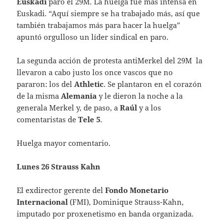
Euskadi
paró el 29M. La huelga fue más intensa en
Euskadi. “Aquí siempre se ha trabajado más, así que
también trabajamos más para hacer la huelga”
apuntó orgulloso un líder sindical en paro.
La segunda acción de protesta antiMerkel del 29M la
llevaron a cabo justo los once vascos que no
pararon: los del
Athletic
. Se plantaron en el corazón
de la misma
Alemania
y le dieron la noche a la
generala Merkel y, de paso, a
Raúl
y a los
comentaristas de
Tele 5
.
Huelga mayor comentario.
Lunes 26 Strauss Kahn
El exdirector gerente del
Fondo Monetario
Internacional
(FMI), Dominique Strauss-Kahn,
imputado por proxenetismo en banda organizada.