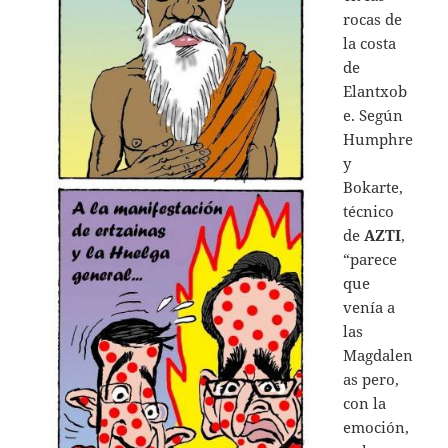
rocas de
la costa
de
Elantxob
e. Según
Humphre
y
Bokarte,
técnico
de
AZTI
,
“parece
que
venía a
las
Magdalen
as pero,
con la
emoción,