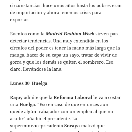
circunstancias: hace unos años hasta los pobres eran
de importación y ahora tenemos crisis para
exportar.
Eventos como la
Madrid
Fashion
Week
sirven para
detectar tendencias. Una muy extendida en los
círculos del poder es tener la mano más larga que la
manga, hacer de su capa un sayo, tratar de vivir de
gorra y que los demás se quiten el sombrero. Eso,
claro, llevándose la lana.
Lunes 30 Huelga
Rajoy
admite que la
Reforma
Laboral
le va a costar
una
Huelga
. “Eso en caso de que entonces aún
quede algún trabajador con un empleo al que no
acudir” añadió el presidente. La
superminivicepresidenta
Soraya
matizó que