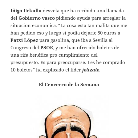
Iñigo Urkullu
desvela que ha recibido una llamada
del
Gobierno vasco
pidiendo ayuda para arreglar la
situación económica. “La cosa está tan malita que me
han pedido eso y luego si podía dejarle 50 euros a
Patxi López
para gasolina, que iba a Sevilla al
Congreso del
PSOE
, y me han ofrecido boletos de
una rifa benéfica pro cumplimiento del
presupuesto. Es para preocuparse. Les he comprado
10 boletos” ha explicado el líder
jeltzale
.
El Cencerro de la Semana