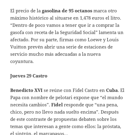
El precio de la
gasolina de 95 octanos
marca otro
máximo histórico al situarse en 1,478 euros el litro.
“Dentro de poco vamos a tener que ir a comprar la
gasofa con receta de la Seguridad Social” lamenta un
afectado. Por su parte, firmas como Loewe y Louis
Vuitton prevén abrir una serie de estaciones de
servicio mucho más adecuadas a la nueva
coyuntura.
Jueves 29 Castro
Benedicto XVI
se reúne con Fidel Castro en
Cuba
. El
Papa con nombre de pelotari expone que “el mundo
necesita cambios”.
Fidel
responde que “una pena,
chico, pero no llevo nada suelto encima”. Después
de este contraste de propuestas debaten sobre los
temas que interesan a gente como ellos: la próstata,
el sintrón, el marcapasos…