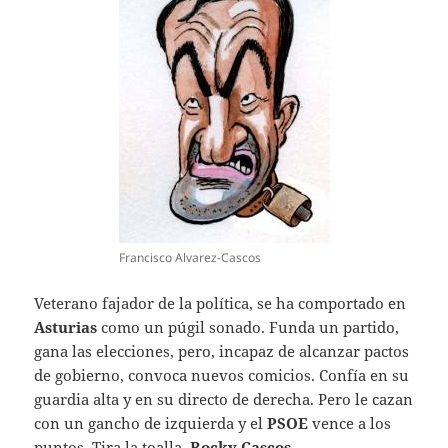
Francisco Alvarez-Cascos
Veterano fajador de la política, se ha comportado en
Asturias
como un púgil sonado. Funda un partido,
gana las elecciones, pero, incapaz de alcanzar pactos
de gobierno, convoca nuevos comicios. Confía en su
guardia alta y en su directo de derecha. Pero le cazan
con un gancho de izquierda y el
PSOE
vence a los
puntos. Tira la toalla,
Rocky Cascos
.