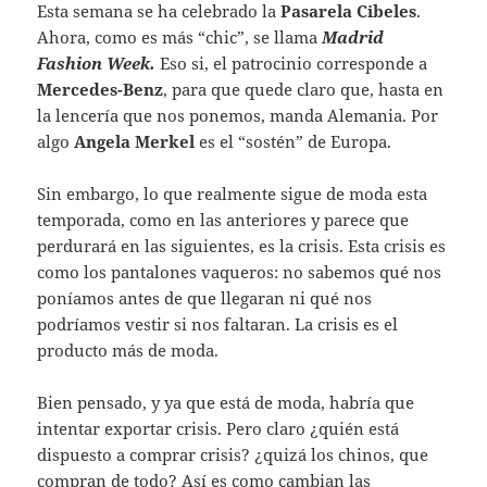
Esta semana se ha celebrado la
Pasarela
Cibeles
.
Ahora, como es más “chic”, se llama
Madrid
Fashion Week.
Eso si, el patrocinio corresponde a
Mercedes-Benz
, para que quede claro que, hasta en
la lencería que nos ponemos, manda Alemania. Por
algo
Angela Merkel
es el “sostén” de Europa.
Sin embargo, lo que realmente sigue de moda esta
temporada, como en las anteriores y parece que
perdurará en las siguientes, es la crisis. Esta crisis es
como los pantalones vaqueros: no sabemos qué nos
poníamos antes de que llegaran ni qué nos
podríamos vestir si nos faltaran. La crisis es el
producto más de moda.
Bien pensado, y ya que está de moda, habría que
intentar exportar crisis. Pero claro ¿quién está
dispuesto a comprar crisis? ¿quizá los chinos, que
compran de todo? Así es como cambian las