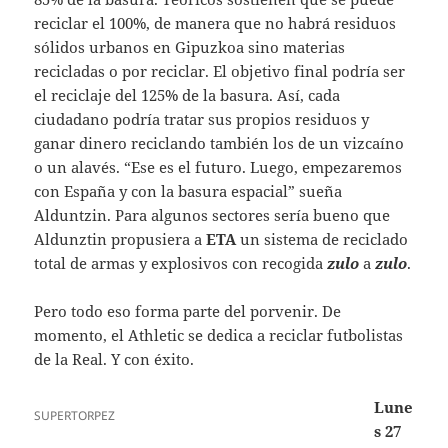
reciclar el 100%, de manera que no habrá residuos
sólidos urbanos en Gipuzkoa sino materias
recicladas o por reciclar. El objetivo final podría ser
el reciclaje del 125% de la basura. Así, cada
ciudadano podría tratar sus propios residuos y
ganar dinero reciclando también los de un vizcaíno
o un alavés. “Ese es el futuro. Luego, empezaremos
con España y con la basura espacial” sueña
Alduntzin. Para algunos sectores sería bueno que
Aldunztin propusiera a
ETA
un sistema de reciclado
total de armas y explosivos con recogida
zulo
a
zulo
.
Pero todo eso forma parte del porvenir. De
momento, el Athletic se dedica a reciclar futbolistas
de la Real. Y con éxito.
Lune
SUPERTORPEZ
s 27