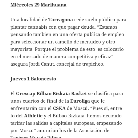
Miércoles 29 Marihuana
Una localidad de
Tarragona
cede suelo público para
plantar cannabis con que pagar deuda. “Estamos
pensando también en una oferta pública de empleo
para seleccionar un camello de menudeo y otro
mayorista. Porque el problema de esto es colocarlo
en el mercado de manera competitiva y eficaz”
asegura Jordi Canut, concejal de trapicheo.
Jueves 1 Baloncesto
El
Grescap Bilbao Bizkaia Basket
se clasifica para
unos cuartos de final de la
Euroliga
que le
enfrentarán con el
CSKA
de Moscú. “Pues si, entre
lo del
Athletic
y el Bilbao Bizkaia, hemos decidido
tarifar las salidas a capitales europeas, empezando
por Moscú” anuncian los de la Asociación de
Taxistas Muy de Bilbao.