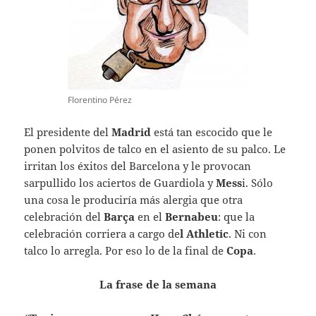
Florentino Pérez
El presidente del
Madrid
está tan escocido que le
ponen polvitos de talco en el asiento de su palco. Le
irritan los éxitos del Barcelona y le provocan
sarpullido los aciertos de Guardiola y
Mess
i. Sólo
una cosa le produciría más alergia que otra
celebración del
Barça
en el
Bernabeu
: que la
celebración corriera a cargo de
l Athletic
. Ni con
talco lo arregla. Por eso lo de la final de
Copa
.
La frase de la semana