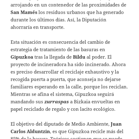
arrojando en un contenedor de las proximidades de
San Mamés
los residuos urbanos que ha generado
durante los últimos días. Así, la Diputación
ahorraría en transporte.
Esta situación es consecuencia del cambio de
estrategia de tratamiento de las basuras en
Gipuzkoa
tras la llegada de
Bildu
al poder. El
proyecto de incineradora ha sido incinerado. Ahora
es preciso desarrollar el reciclaje exhaustivo y la
recogida puerta a puerta, que aconseja no dejarse
familiares esperando en la calle, porque los reciclan.
Mientras se afina el sistema, Gipuzkoa seguirá
mandando sus
zurraspas
a Bizkaia envueltas en
papel reciclado de regalo y con lacito ecológico.
El objetivo del diputado de Medio Ambiente,
Juan
Carlos Alduntzin
, es que Gipuzkoa recicle más del
85% de la basura. Teóricos sostienen que se puede