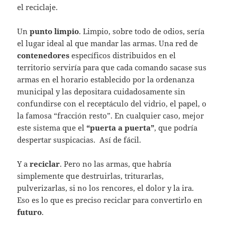
el reciclaje.
Un
punto limpio
. Limpio, sobre todo de odios, sería
el lugar ideal al que mandar las armas. Una red de
contenedores
específicos distribuidos en el
territorio serviría para que cada comando sacase sus
armas en el horario establecido por la ordenanza
municipal y las depositara cuidadosamente sin
confundirse con el receptáculo del vidrio, el papel, o
la famosa “fracción resto”. En cualquier caso, mejor
este sistema que el
“puerta a puerta”
, que podría
despertar suspicacias. Así de fácil.
Y a
reciclar
. Pero no las armas, que habría
simplemente que destruirlas, triturarlas,
pulverizarlas, si no los rencores, el dolor y la ira.
Eso es lo que es preciso reciclar para convertirlo en
futuro
.