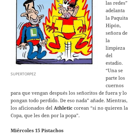
las redes”
adelanta
la Paquita
Hipón,
señora de
la
limpieza
del
estadio.
“Una se
SUPERTORPEZ
parte los
cuernos
para que vengan después los señoritos de fuera y lo
pongan todo perdido. De eso nada” añade. Mientras,
los aficionados del
Athletic
corean “si no quieren la
Copa, que les den por la popa”.
Miércoles 15 Pistachos