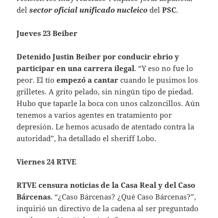
del
sector oficial unificado nucleico
del
PSC
.
Jueves 23 Beiber
Detenido Justin Beiber por conducir ebrio y
participar en una carrera ilegal
. “Y eso no fue lo
peor. El tío
empezó a cantar
cuando le pusimos los
grilletes. A grito pelado, sin ningún tipo de piedad.
Hubo que taparle la boca con unos calzoncillos. Aún
tenemos a varios agentes en tratamiento por
depresión. Le hemos acusado de atentado contra la
autoridad”, ha detallado el sheriff Lobo.
Viernes 24 RTVE
RTVE censura noticias de la Casa Real y del Caso
Bárcenas
. “¿Caso Bárcenas? ¿Qué Caso Bárcenas?”,
inquirió un directivo de la cadena al ser preguntado