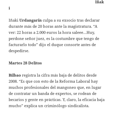
Iñak
i
Iñaki
Urdangarín
culpa a su exsocio tras declarar
durante más de 20 horas ante la magistratura. “A
ver: 22 horas a 2.000 euros la hora saleee…Huy,
perdone señor juez, es la costumbre que tengo de
facturarlo todo” dijo el duque consorte antes de
despedirse.
Martes 28 Delitos
Bilbao
registra la cifra más baja de delitos desde
2008. “Es que con esto de la Reforma Laboral hay
muchos profesionales del mangoneo que, en lugar
de contratar un banda de expertos, se rodean de
becarios y gente en prácticas. Y, claro, la eficacia baja
mucho” explica un criminólogo sindicalista.