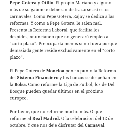
Pepe Gotera y Otilio
. El propio Mariano y alguno
más de su gabinete debieran disfrazarse así estos
carnavales. Como Pepe Gotera, Rajoy se dedica a las
reformas. Y como a Pepe Gotera, le salen mal.
Presenta la Reforma Laboral, que facilita los
despidos, anunciando que no generará empleo a
“corto plazo”. Preocuparía menos si no fuera porque
demasiada gente reside exclusivamente en el “corto
plazo”.
El Pepe Gotera de
Moncloa
pone a punto la Reforma
del
Sistema Financiero
y los bancos se despeñan en
la
Bolsa
. Como reforme la Liga de Fútbol, los de Del
Bosque pueden quedar últimos en el próximo
europeo.
Por favor, que no reforme mucho más. O que
reforme al
Real Madrid
. O la celebración del 12 de
octubre. Y que nos deje disfrutar del
Carnaval
.