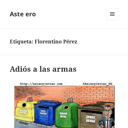
Aste ero
MENÚ
Y
WIDGETS
Etiqueta:
Florentino Pérez
Adiós a las armas