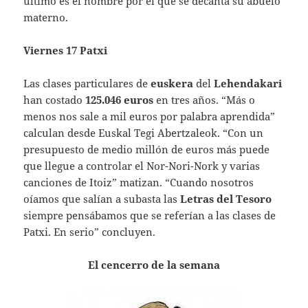
último es el nombre por el que se decanta su abuelo
materno.
Viernes 17 Patxi
Las clases particulares de
euskera
del
Lehendakari
han costado
125.046 euros
en tres años. “Más o
menos nos sale a mil euros por palabra aprendida”
calculan desde Euskal Tegi Abertzaleok. “Con un
presupuesto de medio millón de euros más puede
que llegue a controlar el Nor-Nori-Nork y varias
canciones de Itoiz” matizan. “Cuando nosotros
oíamos que salían a subasta las
Letras del Tesoro
siempre pensábamos que se referían a las clases de
Patxi. En serio” concluyen.
El cencerro de la semana