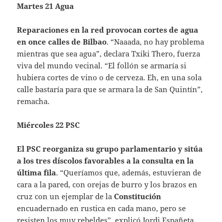
Martes 21 Agua
Reparaciones en la red provocan cortes de agua
en once calles de Bilbao
. “Naaada, no hay problema
mientras que sea agua”, declara Txiki Thero, fuerza
viva del mundo vecinal. “El follón se armaría si
hubiera cortes de vino o de cerveza. Eh, en una sola
calle bastaría para que se armara la de San Quintín”,
remacha.
Miércoles 22 PSC
El PSC reorganiza su grupo parlamentario y sitúa
a los tres díscolos favorables a la consulta en la
última fila
. “Queríamos que, además, estuvieran de
cara a la pared, con orejas de burro y los brazos en
cruz con un ejemplar de la
Constitución
encuadernado en rustica en cada mano, pero se
resisten los muy rebeldes”, explicó Jordi Españeta,