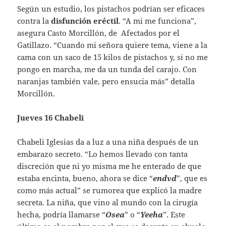
Según un estudio, los pistachos podrían ser eficaces
contra la
disfunción eréctil
. “A mi me funciona”,
asegura Casto Morcillón, de Afectados por el
Gatillazo. “Cuando mi señora quiere tema, viene a la
cama con un saco de 15 kilos de pistachos y, si no me
pongo en marcha, me da un tunda del carajo. Con
naranjas también vale, pero ensucia más” detalla
Morcillón.
Jueves 16 Chabeli
Chabeli Iglesias da a luz a una niña después de un
embarazo secreto. “Lo hemos llevado con tanta
discreción que ni yo misma me he enterado de que
estaba encinta, bueno, ahora se dice “
endvd
”, que es
como más actual” se rumorea que explicó la madre
secreta. La niña, que vino al mundo con la cirugía
hecha, podría llamarse “
Osea
” o “
Yeeha
”. Este