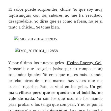
El sabor puede sorprender, chicle. Yo que soy muy
tiquismiquis con los sabores no me ha resultado
desagradable. Yo diría que es como a fresa, no sé si
tanto a chicle… Se toma bien.
Y por último los nuevos geles.
Hydro Energy Gel
.
Pensaréis que los geles (salvo por su composición)
son todos iguales. Yo creo que no, es más, cuando
pruebo otros de otras marcas hay veces que me
cuesta tragarlos. Esto es vital en los geles.
Un gel
maravilloso pero que se queda en el bolsillo, no
vale de nada
. Yo son los que uso, me los mande
para probar o los tenga que comprar. Y no es por la
composición, es por la
densidad.
Lo que más me ha