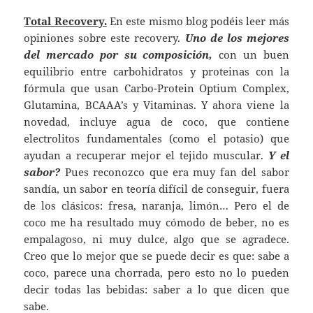
Total Recovery.
En este mismo blog podéis leer más
opiniones sobre este recovery.
Uno de los mejores
del mercado por su composición,
con un buen
equilibrio entre carbohidratos y proteinas con la
fórmula que usan Carbo-Protein Optium Complex,
Glutamina, BCAAA’s y Vitaminas. Y ahora viene la
novedad, incluye agua de coco, que contiene
electrolitos fundamentales (como el potasio) que
ayudan a recuperar mejor el tejido muscular.
Y el
sabor?
Pues reconozco que era muy fan del sabor
sandía, un sabor en teoría difícil de conseguir, fuera
de los clásicos: fresa, naranja, limón… Pero el de
coco me ha resultado muy cómodo de beber, no es
empalagoso, ni muy dulce, algo que se agradece.
Creo que lo mejor que se puede decir es que: sabe a
coco, parece una chorrada, pero esto no lo pueden
decir todas las bebidas: saber a lo que dicen que
sabe.