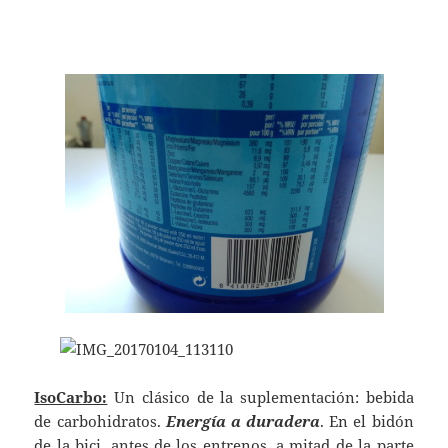
IsoCarbo:
Un clásico de la suplementación: bebida
de carbohidratos.
Energía a duradera
. En el bidón
de la bici, antes de los entrenos, a mitad de la parte