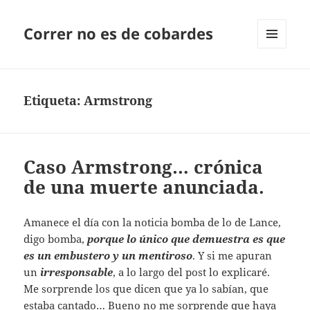
Correr no es de cobardes
MENÚ
Y
WIDGETS
Etiqueta:
Armstrong
Caso Armstrong… crónica
de una muerte anunciada.
Amanece el día con la noticia bomba de lo de Lance,
digo bomba,
porque lo único que demuestra es que
es un embustero y un mentiroso
. Y si me apuran
un
irresponsable
, a lo largo del post lo explicaré.
Me sorprende los que dicen que ya lo sabían, que
estaba cantado… Bueno no me sorprende que haya