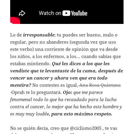
Lo de
irresponsable
; tu puedes ser bueno, malo o
regular, pero no abanderes (segunda vez que uso
este verbo) una corriente de opinión que va desde
los niños, a los enfermos, a los… cuando sabías que
estabas mintiendo.
Qué les dices a los que les
vendiste que te levantaste de la cama, después de
vencer un cancer y ahora ven que era todo
mentira?
No contestes es igual,
Ana Rosa Quintana
Oprah te lo preguntará.
Ojo:
que me parece
fenomenal todo lo que ha recaudado para la lucha
contra el cancer, lo mejor que ha hecho este hombre y
es muy muy loable
, para esto máximo respeto.
No se quién decía, creo que @ciclismo2005 , te vas