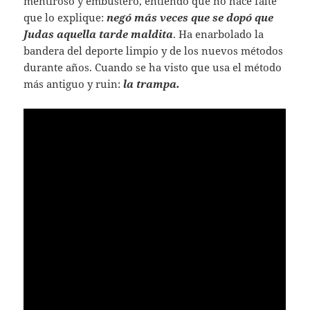
mentiroso y embustero, entiendo que no hace falte
que lo explique:
negó más veces que se dopó que
Judas aquella tarde maldita
. Ha enarbolado la
bandera del deporte limpio y de los nuevos métodos
durante años. Cuando se ha visto que usa el método
más antiguo y ruin:
la trampa.