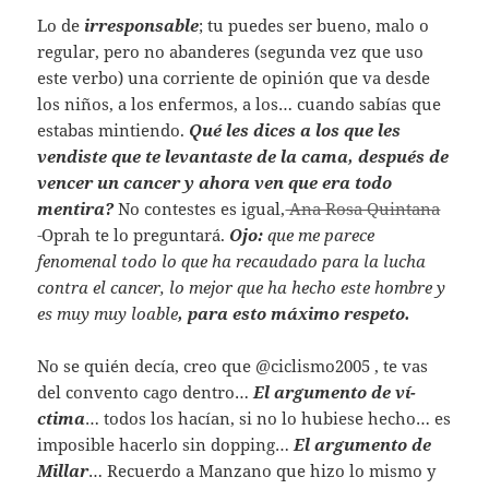
Lo de
irresponsable
; tu puedes ser bueno, malo o
regular, pero no abanderes (segunda vez que uso
este verbo) una corriente de opinión que va desde
los niños, a los enfermos, a los… cuando sabías que
estabas mintiendo.
Qué les dices a los que les
vendiste que te levantaste de la cama, después de
vencer un cancer y ahora ven que era todo
mentira?
No contestes es igual,
Ana Rosa Quintana
Oprah te lo preguntará.
Ojo:
que me parece
fenomenal todo lo que ha recaudado para la lucha
contra el cancer, lo mejor que ha hecho este hombre y
es muy muy loable
, para esto máximo respeto.
No se quién decía, creo que @ciclismo2005 , te vas
del convento cago dentro…
El argumento de ví­
ctima
… todos los hacían, si no lo hubiese hecho… es
imposible hacerlo sin dopping…
El argumento de
Millar
… Recuerdo a Manzano que hizo lo mismo y