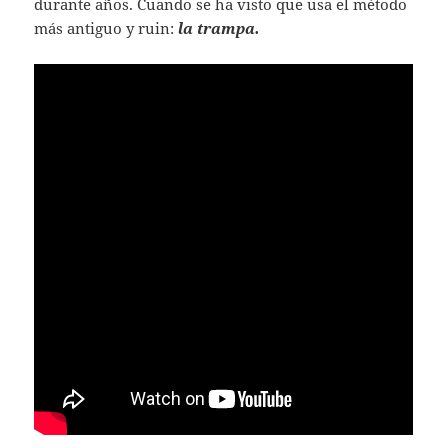
durante años. Cuando se ha visto que usa el método
más antiguo y ruin:
la trampa.