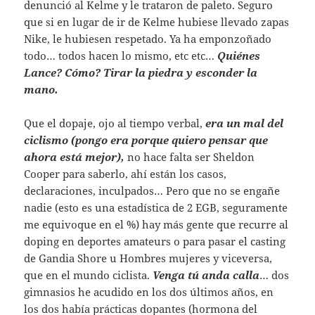
denunció al Kelme y le trataron de paleto. Seguro
que si en lugar de ir de Kelme hubiese llevado zapas
Nike, le hubiesen respetado. Ya ha emponzoñado
todo… todos hacen lo mismo, etc etc…
Quiénes
Lance? Cómo? Tirar la piedra y esconder la
mano.
Que el dopaje, ojo al tiempo verbal,
era un mal del
ciclismo (pongo era porque quiero pensar que
ahora está mejor),
no hace falta ser Sheldon
Cooper para saberlo, ahí están los casos,
declaraciones, inculpados… Pero que no se engañe
nadie (esto es una estadí­stica de 2 EGB, seguramente
me equivoque en el %) hay más gente que recurre al
doping en deportes amateurs o para pasar el casting
de Gandia Shore u Hombres mujeres y viceversa,
que en el mundo ciclista.
Venga tú anda calla
… dos
gimnasios he acudido en los dos últimos años, en
los dos había prácticas dopantes (hormona del