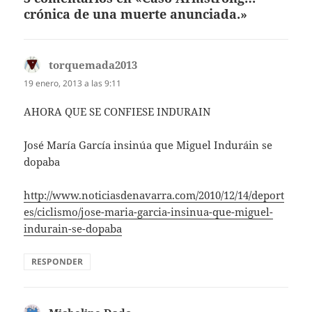
crónica de una muerte anunciada.»
torquemada2013
dice:
19 enero, 2013 a las 9:11
AHORA QUE SE CONFIESE INDURAIN
José María García insinúa que Miguel Induráin se
dopaba
http://www.noticiasdenavarra.com/2010/12/14/deport
es/ciclismo/jose-maria-garcia-insinua-que-miguel-
indurain-se-dopaba
RESPONDER