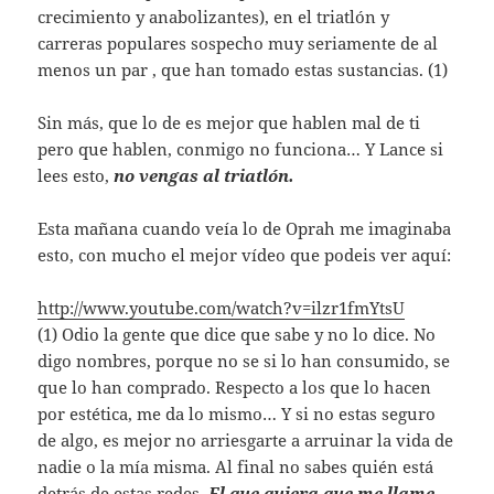
crecimiento y anabolizantes), en el triatlón y
carreras populares sospecho muy seriamente de al
menos un par , que han tomado estas sustancias. (1)
Sin más, que lo de es mejor que hablen mal de ti
pero que hablen, conmigo no funciona… Y Lance si
lees esto,
no vengas al triatlón.
Esta mañana cuando veía lo de Oprah me imaginaba
esto, con mucho el mejor ví­deo que podeis ver aquí:
http://www.youtube.com/watch?v=ilzr1fmYtsU
(1) Odio la gente que dice que sabe y no lo dice. No
digo nombres, porque no se si lo han consumido, se
que lo han comprado. Respecto a los que lo hacen
por estética, me da lo mismo… Y si no estas seguro
de algo, es mejor no arriesgarte a arruinar la vida de
nadie o la mía misma. Al final no sabes quién está
detrás de estas redes.
El que quiera que me llame