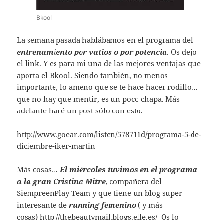
Bkool
La semana pasada hablábamos en el programa del
entrenamiento por vatios o por potencia
. Os dejo
el link. Y es para mi una de las mejores ventajas que
aporta el Bkool. Siendo también, no menos
importante, lo ameno que se te hace hacer rodillo…
que no hay que mentir, es un poco chapa. Más
adelante haré un post sólo con esto.
http://www.goear.com/listen/578711d/programa-5-de-
diciembre-iker-martin
Más cosas…
El miércoles tuvimos en el programa
a la gran Cristina Mitre
, compañera del
SiempreenPlay Team y que tiene un blog super
interesante de
running femenino
( y más
cosas)
http://thebeautymail.blogs.elle.es/
Os lo