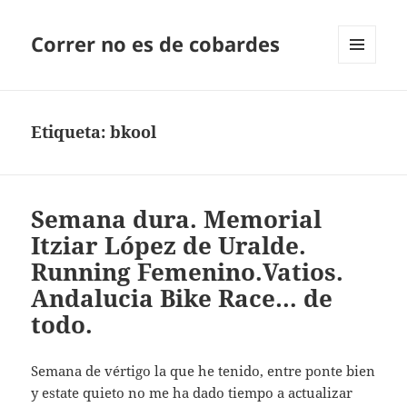
Correr no es de cobardes
MENÚ
Y
WIDGETS
Etiqueta:
bkool
Semana dura. Memorial
Itziar López de Uralde.
Running Femenino.Vatios.
Andalucia Bike Race… de
todo.
Semana de vértigo la que he tenido, entre ponte bien
y estate quieto no me ha dado tiempo a actualizar