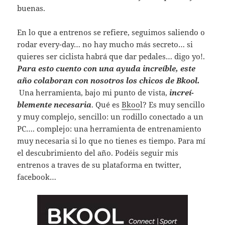
buenas.
En lo que a entrenos se refiere, seguimos saliendo o
rodar every-day… no hay mucho más secreto… si
quieres ser ciclista habrá que dar pedales… digo yo!.
Para esto cuento con una ayuda increí­ble, este
año colaboran con nosotros los chicos de Bkool.
Una herramienta, bajo mi punto de vista,
increí­
blemente necesaria
. Qué es
Bkoo
l? Es muy sencillo
y muy complejo, sencillo: un rodillo conectado a un
PC…. complejo: una herramienta de entrenamiento
muy necesaria si lo que no tienes es tiempo. Para mí
el descubrimiento del año. Podéis seguir mis
entrenos a traves de su plataforma en twitter,
facebook…