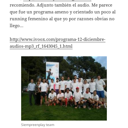
recomiendo. Adjunto también el audio. Me parece
que fue un programa ameno y orientado un poco al
running femenino al que yo por razones obvias no
llego…
http://www.ivoox.com/programa-12-diciembre-
audios-mp3_rf_1643045_1.html
Siempreenplay team