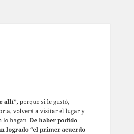
 allí”,
porque si le gustó,
ria, volverá a visitar el lugar y
 lo hagan.
De haber podido
han logrado “el primer acuerdo