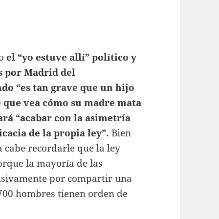
do
el “yo estuve allí” político y
s por Madrid del
ndo “es tan grave que un hijo
e que vea cómo su madre mata
ará “acabar con la asimetría
icacia de la propia ley”.
Bien
a cabe recordarle que la ley
porque la mayoría de las
clusivamente por compartir una
.700 hombres tienen orden de