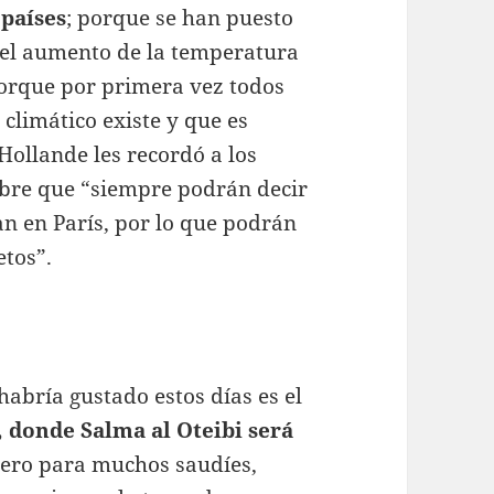
 países
; porque se han puesto
 el aumento de la temperatura
 porque por primera vez todos
climático existe y que es
Hollande les recordó a los
mbre que “siempre podrán decir
an en París, por lo que podrán
etos”.
abría gustado estos días es el
 donde Salma al Oteibi será
ero para muchos saudíes,