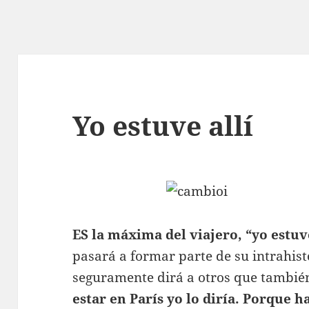
Yo estuve allí
ES la máxima del viajero, “yo estuve
pasará a formar parte de su intrahisto
seguramente dirá a otros que también
estar en París yo lo diría. Porque 