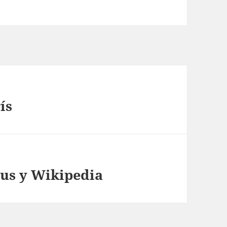
ís
us y Wikipedia