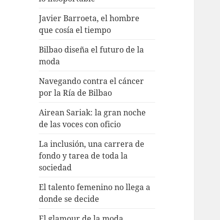
Javier Barroeta, el hombre
que cosía el tiempo
Bilbao diseña el futuro de la
moda
Navegando contra el cáncer
por la Ría de Bilbao
Airean Sariak: la gran noche
de las voces con oficio
La inclusión, una carrera de
fondo y tarea de toda la
sociedad
El talento femenino no llega a
donde se decide
El glamour de la moda