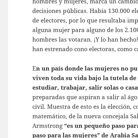
hombres y mujeres, marca un cambio
decisiones públicas. Había 130.000 el
de electores, por lo que resultaba imp
alguna mujer para alguno de los 2.10
hombres las votaran. ¡Y lo han hecho!
han estrenado cono electoras, como c
E
n un país donde las mujeres no p
viven toda su vida bajo la tutela de
estudiar, trabajar, salir solas o cas
preparadas que aspiran a salir al ág
civil. Muestra de esto es la elección, 
matemático, de la nueva concejala Sa
Armstrong
“es un pequeño paso par
paso para las mujeres” de Arabia S