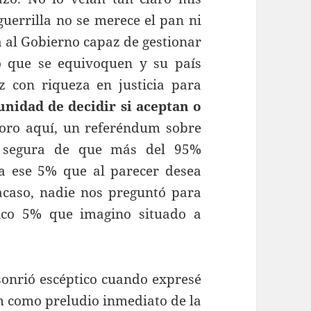
uerrilla no se merece el pan ni
a al Gobierno capaz de gestionar
o que se equivoquen y su país
z con riqueza en justicia para
unidad de decidir si aceptan o
ro aquí, un referéndum sobre
y segura de que más del 95%
a ese 5% que al parecer desea
 acaso, nadie nos preguntó para
tico 5% que imagino situado a
sonrió escéptico cuando expresé
m como preludio inmediato de la