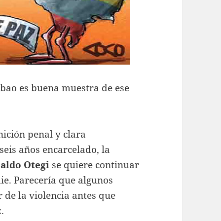
ilbao es buena muestra de ese
ición penal y clara
seis años encarcelado, la
aldo Otegi
se quiere continuar
die. Parecería que algunos
 de la violencia antes que
.