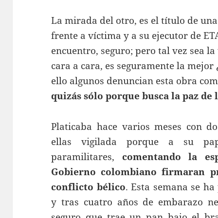
La mirada del otro, es el título de un
frente a víctima y a su ejecutor de E
encuentro, seguro; pero tal vez sea la
cara a cara, es seguramente la mejor 
ello algunos denuncian esta obra com
quizás sólo porque busca la paz de 
Platicaba hace varios meses con d
ellas vigilada porque a su pa
paramilitares,
comentando la es
Gobierno colombiano firmaran pr
conflicto bélico
. Esta semana se ha 
y tras cuatro años de embarazo neg
seguro que trae un pan bajo el bra