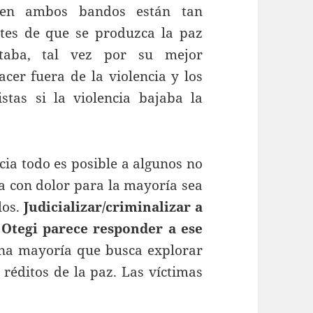
es en ambos bandos están tan
tes de que se produzca la paz
taba, tal vez por su mejor
cer fuera de la violencia y los
stas si la violencia bajaba la
cia todo es posible a algunos no
ra con dolor para la mayoría sea
los.
Judicializar/criminalizar a
 Otegi parece responder a ese
na mayoría que busca explorar
 réditos de la paz. Las víctimas