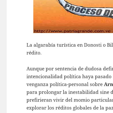
La algarabía turística en Donosti o B
rédito.
Aunque por sentencia de dudosa defin
intencionalidad política haya pasado 
venganza política-personal sobre
Arn
para prolongar la inestabilidad sine 
prefirieran vivir del momio particular
explorar los réditos globales de la paz