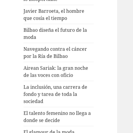
Javier Barroeta, el hombre
que cosía el tiempo
Bilbao diseña el futuro de la
moda
Navegando contra el cáncer
por la Ría de Bilbao
Airean Sariak: la gran noche
de las voces con oficio
La inclusión, una carrera de
fondo y tarea de toda la
sociedad
El talento femenino no llega a
donde se decide
El glamour de la moda