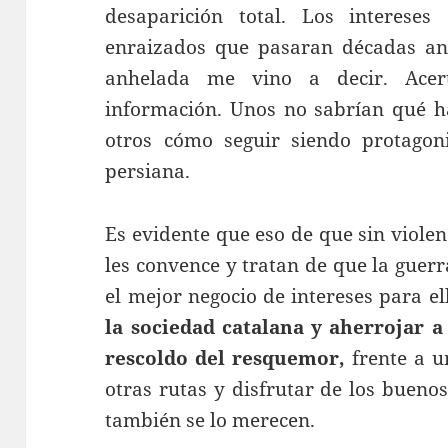
desaparición total. Los interes
enraizados que pasaran décadas an
anhelada me vino a decir. Acer
información. Unos no sabrían qué ha
otros cómo seguir siendo protagoni
persiana.
Es evidente que eso de que sin violen
les convence y tratan de que la guer
el mejor negocio de intereses para el
la sociedad catalana y aherrojar a
rescoldo del resquemor,
frente a u
otras rutas y disfrutar de los buenos
también se lo merecen.