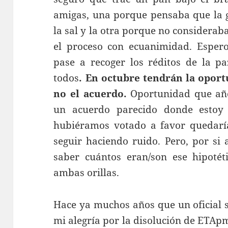
amigas, una porque pensaba que la g
la sal y la otra porque no considerab
el proceso con ecuanimidad. Esper
pase a recoger los réditos de la pa
todos
. En octubre tendrán la oport
no el acuerdo.
Oportunidad que año
un acuerdo parecido donde esto
hubiéramos votado a favor quedarí
seguir haciendo ruido. Pero, por si
saber cuántos eran/son ese hipoté
ambas orillas.
Hace ya muchos años que un oficial 
mi alegría por la disolución de ETAp