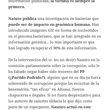
información publicada,
la víctima es siempre la
primera.
Nature publica
una investigación en bacterias que
puede ser de impacto en genómica humana.
Han
introducido imágenes GIF en forma de nucleótidos
en el genoma bacteriano, que se han integrado en su
información genética… lo más importante es que
han logrado recuperar el 90% de esta información.
En la intervención del sr. (es un decir) Naseiro en la
comisión parlamentaria sobre la corrupción, sólo le
ha faltado negar haber sido tesorero del
PP
(¿Partido Podrido?)
, alguien que en su día ya fuera
sobreseído de corrupción porque las escuchas de la
benemérita, “tan eficaz” en Altsasu, fueron
chapuceras e ilegales. Si no fuera despreciativo para
los autores de sainetes tildaría lo que dijo como
parte de un esperpento.
Naseiro actuó en este