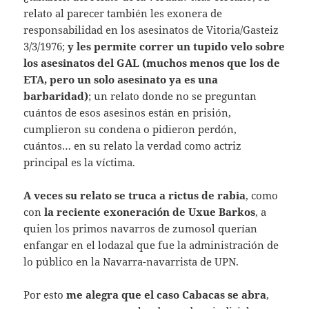
relato al parecer también les exonera de
responsabilidad en los asesinatos de Vitoria/Gasteiz
3/3/1976;
y les permite correr un tupido velo sobre
los asesinatos del GAL (muchos menos que los de
ETA, pero un solo asesinato ya es una
barbaridad)
; un relato donde no se preguntan
cuántos de esos asesinos están en prisión,
cumplieron su condena o pidieron perdón,
cuántos… en su relato la verdad como actriz
principal es la víctima.
A veces su relato se truca a rictus de rabia
, como
con
la reciente exoneración de Uxue Barkos
, a
quien los primos navarros de zumosol querían
enfangar en el lodazal que fue la administración de
lo público en la Navarra-navarrista de UPN.
Por esto
me alegra que el caso Cabacas se abra
,