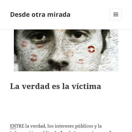
Desde otra mirada
MENÚ
Y
WIDGETS
La verdad es la víctima
EN
TRE la verdad, los intereses públicos y la