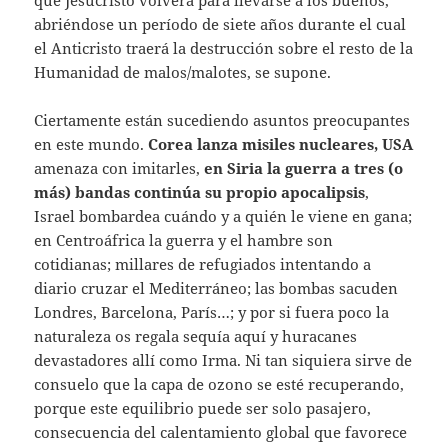
abriéndose un período de siete años durante el cual
el Anticristo traerá la destrucción sobre el resto de la
Humanidad de malos/malotes, se supone.
Ciertamente están sucediendo asuntos preocupantes
en este mundo.
Corea lanza misiles nucleares, USA
amenaza con imitarles,
en Siria la guerra a tres (o
más) bandas continúa su propio apocalipsis
,
Israel bombardea cuándo y a quién le viene en gana;
en Centroáfrica la guerra y el hambre son
cotidianas; millares de refugiados intentando a
diario cruzar el Mediterráneo; las bombas sacuden
Londres, Barcelona, París…; y por si fuera poco la
naturaleza os regala sequía aquí y huracanes
devastadores allí como Irma. Ni tan siquiera sirve de
consuelo que la capa de ozono se esté recuperando,
porque este equilibrio puede ser solo pasajero,
consecuencia del calentamiento global que favorece