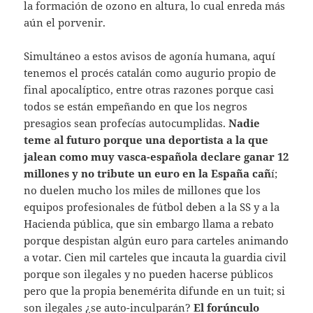
la formación de ozono en altura, lo cual enreda más
aún el porvenir.
Simultáneo a estos avisos de agonía humana, aquí
tenemos el procés catalán como augurio propio de
final apocalíptico, entre otras razones porque casi
todos se están empeñando en que los negros
presagios sean profecías autocumplidas.
Nadie
teme al futuro porque una deportista a la que
jalean como muy vasca-española declare ganar 12
millones y no tribute un euro en la España cañ
í;
no duelen mucho los miles de millones que los
equipos profesionales de fútbol deben a la SS y a la
Hacienda pública, que sin embargo llama a rebato
porque despistan algún euro para carteles animando
a votar. Cien mil carteles que incauta la guardia civil
porque son ilegales y no pueden hacerse públicos
pero que la propia benemérita difunde en un tuit; si
son ilegales ¿se auto-inculparán?
El forúnculo