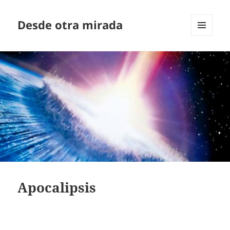
Desde otra mirada
MENÚ
Y
WIDGETS
Apocalipsis