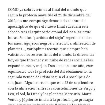
CO
MO ya sobrevivimos al final del mundo que
según la profecía maya fue el 21 de diciembre del
2012, no
me compunge
demasiado el anuncio
apocalíptico de que el nuevo final sucederá este
sábado tras el equinoccio otoñal del 22 a las 22:02
horas. Son los “partidos del siglo” repetidos todos
los años. Agujeros negros, meteoritos, alineación de
planetas…, variopintas teorías que siempre han
vaticinado sucesivos fines del mundo; la diferencia
hoy es que Internet y su nube de redes sociales las
expanden más y mejor. Esta semana, este año, este
equinoccio toca la profecía del Arrebatamiento, la
segunda venida de Cristo según el Apocalipsis de
san Juan. Algunos creen que este 23 de septiembre
con la alineación entre las constelaciones de Virgo y
Leo, el Sol, la Luna y los planetas Mercurio, Marte,
Venus y Júpiter se iniciará la profecía que presagia
que Jesucristo volverá para llevarse a los buenos,