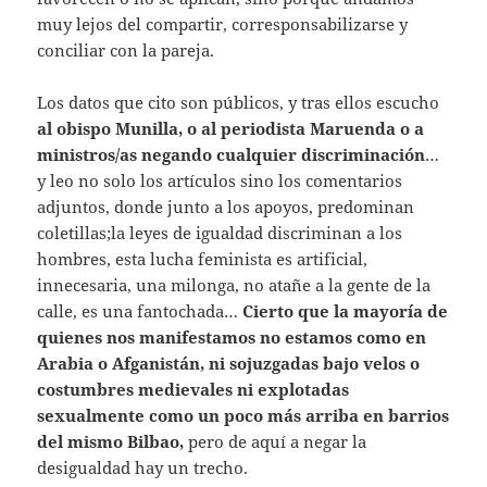
muy lejos del compartir, corresponsabilizarse y
conciliar con la pareja.
Los datos que cito son públicos, y tras ellos escucho
al obispo Munilla, o al periodista Maruenda o a
ministros/as negando cualquier discriminación
…
y leo no solo los artículos sino los comentarios
adjuntos, donde junto a los apoyos, predominan
coletillas;la leyes de igualdad discriminan a los
hombres, esta lucha feminista es artificial,
innecesaria, una milonga, no atañe a la gente de la
calle, es una fantochada…
Cierto que la mayoría de
quienes nos manifestamos no estamos como en
Arabia o Afganistán, ni sojuzgadas bajo velos o
costumbres medievales ni explotadas
sexualmente como un poco más arriba en barrios
del mismo Bilbao,
pero de aquí a negar la
desigualdad hay un trecho.