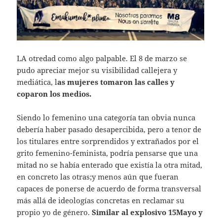
LA otredad como algo palpable. El 8 de marzo se
pudo apreciar mejor su visibilidad callejera y
mediática, l
as mujeres tomaron las calles y
coparon los medios.
Siendo lo femenino una categoría tan obvia nunca
debería haber pasado desapercibida, pero a tenor de
los titulares entre sorprendidos y extrañados por el
grito femenino-feminista, podría pensarse que una
mitad no se había enterado que existía la otra mitad,
en concreto las otras;y menos aún que fueran
capaces de ponerse de acuerdo de forma transversal
más allá de ideologías concretas en reclamar su
propio yo de género.
Similar al explosivo 15Mayo y