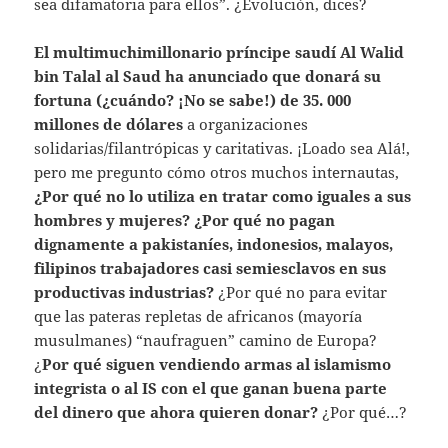
sea difamatoria para ellos”. ¿Evolución, dices?
El multimuchimillonario príncipe saudí Al Walid
bin Talal al Saud ha anunciado que donará su
fortuna (¿cuándo? ¡No se sabe!) de 35. 000
millones de dólares
a organizaciones
solidarias/filantrópicas y caritativas. ¡Loado sea Alá!,
pero me pregunto cómo otros muchos internautas,
¿Por qué no lo utiliza en tratar como iguales a sus
hombres y mujeres? ¿Por qué no pagan
dignamente a pakistaníes, indonesios, malayos,
filipinos trabajadores casi semiesclavos en sus
productivas industrias?
¿Por qué no para evitar
que las pateras repletas de africanos (mayoría
musulmanes) “naufraguen” camino de Europa?
¿
Por qué siguen vendiendo armas al islamismo
integrista o al IS con el que ganan buena parte
del dinero que ahora quieren donar?
¿Por qué…?