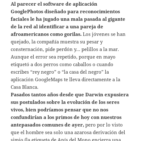
Al parecer el software de aplicación
GooglePhotos diseñado para reconocimientos
faciales le ha jugado una mala pasada al gigante
de la red al identificar a una pareja de
afroamericanos como gorilas.
Los jóvenes se han
quejado, la compañía muestra su pesar y
consternación, pide perdón y… pelillos a la mar.
Aunque el error sea repetido, porque en mayo
etiquetó a dos perros como caballos o cuando
escribes “rey negro” o “la casa del negro” la
aplicación GoogleMaps te lleva directamente a la
Casa Blanca.
Pasados tantos años desde que Darwin expusiera
sus postulados sobre la evolución de los seres
vivos, bien podríamos pensar que no nos
confundirían a los primos de hoy con nuestros
antepasados comunes de ayer,
pero por lo visto
que el hombre sea solo una azarosa derivación del
simio (la etiqueta de Anís del Mono encierra una