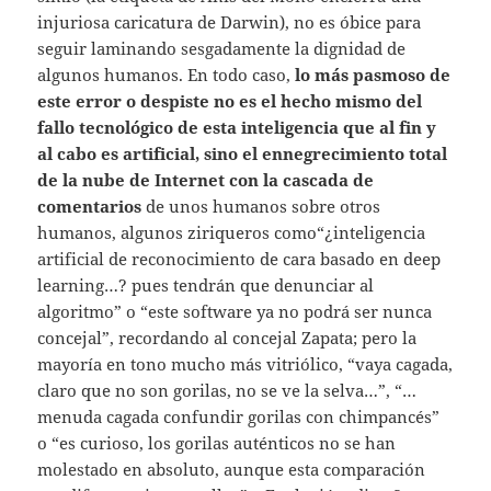
injuriosa caricatura de Darwin), no es óbice para
seguir laminando sesgadamente la dignidad de
algunos humanos. En todo caso,
lo más pasmoso de
este error o despiste no es el hecho mismo del
fallo tecnológico de esta inteligencia que al fin y
al cabo es artificial, sino el ennegrecimiento total
de la nube de Internet con la cascada de
comentarios
de unos humanos sobre otros
humanos, algunos ziriqueros como“¿inteligencia
artificial de reconocimiento de cara basado en deep
learning…? pues tendrán que denunciar al
algoritmo” o “este software ya no podrá ser nunca
concejal”, recordando al concejal Zapata; pero la
mayoría en tono mucho más vitriólico, “vaya cagada,
claro que no son gorilas, no se ve la selva…”, “…
menuda cagada confundir gorilas con chimpancés”
o “es curioso, los gorilas auténticos no se han
molestado en absoluto, aunque esta comparación