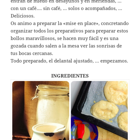
entran de miedo en desayunos y en meriendas, …
con un café…. sin café, … solos o acompañados, …
Deliciosos.
Os animo a preparar la «mise en place», concretando
organizar todos los preparativos para preparar estos
bollos maravillosos, se hacen muy fácil y es una
gozada cuando salen a la mesa ver las sonrisas de
tus bocas cercanas.
Todo preparado, el delantal ajustado, … empezamos.
INGREDIENTES