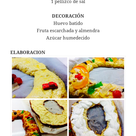
1 pellizco de sal
DECORACIÓN
Huevo batido
Fruta escarchada y almendra
Azúcar humedecido
ELABORACION