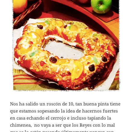
Nos ha salido un roscón de 10, tan buena pinta tiene
que estamos sopesando la idea de hacernos fuertes
en casa echando el cerrojo e incluso tapiando la
chimenea, no vaya a ser que los Reyes con lo mal
que se lo están pasando últimamente vengan con