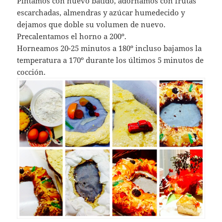
Pintamos con huevo batido, adornamos con frutas
escarchadas, almendras y azúcar humedecido y
dejamos que doble su volumen de nuevo.
Precalentamos el horno a 200º.
Horneamos 20-25 minutos a 180º incluso bajamos la
temperatura a 170º durante los últimos 5 minutos de
cocción.