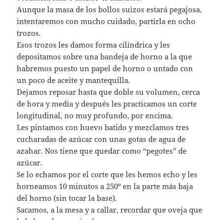
Aunque la masa de los bollos suizos estará pegajosa,
intentaremos con mucho cuidado, partirla en ocho
trozos.
Esos trozos les damos forma cilíndrica y les
depositamos sobre una bandeja de horno a la que
habremos puesto un papel de horno o untado con
un poco de aceite y mantequilla.
Dejamos reposar hasta que doble su volumen, cerca
de hora y media y después les practicamos un corte
longitudinal, no muy profundo, por encima.
Les pintamos con huevo batido y mezclamos tres
cucharadas de azúcar con unas gotas de agua de
azahar. Nos tiene que quedar como “pegotes” de
azúcar.
Se lo echamos por el corte que les hemos echo y les
horneamos 10 minutos a 250º en la parte más baja
del horno (sin tocar la base).
Sacamos, a la mesa y a callar, recordar que oveja que