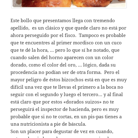
Este bollo que presentamos llega con tremendo
apellido, es un clásico y que quede claro no está por
ahora perseguido por el fisco. Tampoco es probable
que te encuentres al primer mordisco con un cuco
que te dé la hora, … pero lo que sí he notado, que
cuando salen del horno aparecen con un color
dorado, como el color del oro, … lógico, dada su
procedencia no podían ser de otra forma. Pero el
mayor peligro de éstos bizcochos está en que es muy
difícil una vez que te llevas el primero a la boca no
seguir con el segundo y luego el tercero… y al final
está claro que por estos «dorados suizos» no te
perseguirá el inspector de hacienda, pero es muy
probable que si no te cortas, en un pis-pas tienes a
una nutricionista a pie de báscula.
Son un placer para degustar de vez en cuando,