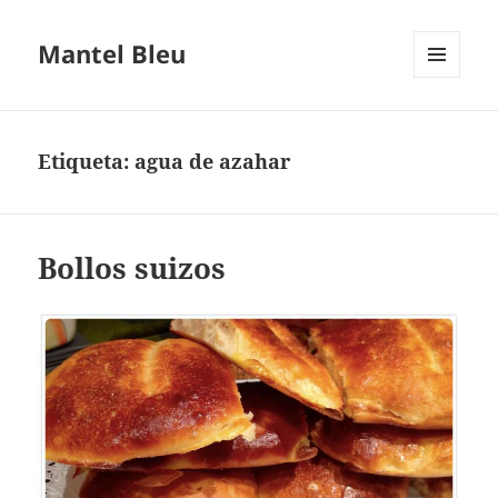
Mantel Bleu
MENÚ
Y
WIDGETS
Etiqueta:
agua de azahar
Bollos suizos