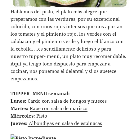
Hablemos del pisto, el plato más alegre que
preparamos con las verduras, por su excepcional
colorido, con unos rojos intensos que nos aportan
los tomates y el pimiento rojo, los verdes con el
calabacín y el pimiento verde y luego el blanco con
la cebolla, …es sencillamente delicioso y para
nuestro tupper- menú, un plato muy recomendable.
Aquí ya tengo todo dispuesto para empezar a
cocinar, nos ponemos el delantal y si os apetece
empezamos.
TUPPER -MENU semanal:
Lunes:
Cardo con salsa de hongos y nueces
Martes:
Rape con salsa de marisco
Miércoles:
Pisto
Jueves:
Albóndigas en salsa de espinacas