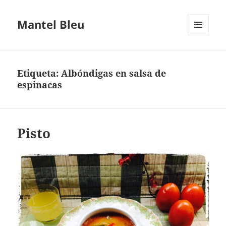
Mantel Bleu
MENÚ
Y
WIDGETS
Etiqueta:
Albóndigas en salsa de
espinacas
Pisto