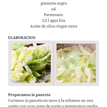
pimienta negra
sal
Parmesano
1/2 l agua fría
Aceite de oliva virgen extra
ELABORACION
Preparamos la panceta
Cortamos la panceta en tacos y la echamos en una
sartén con unas gotas de aceite a temperatura media.