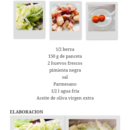
1/2 berza
150 g de panceta
2 huevos frescos
pimienta negra
sal
Parmesano
1/2 l agua fría
Aceite de oliva virgen extra
ELABORACION