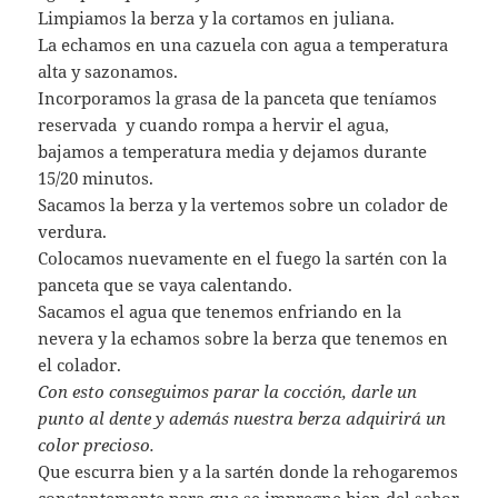
Limpiamos la berza y la cortamos en juliana.
La echamos en una cazuela con agua a temperatura
alta y sazonamos.
Incorporamos la grasa de la panceta que teníamos
reservada y cuando rompa a hervir el agua,
bajamos a temperatura media y dejamos durante
15/20 minutos.
Sacamos la berza y la vertemos sobre un colador de
verdura.
Colocamos nuevamente en el fuego la sartén con la
panceta que se vaya calentando.
Sacamos el agua que tenemos enfriando en la
nevera y la echamos sobre la berza que tenemos en
el colador.
Con esto conseguimos parar la cocción, darle un
punto al dente y además nuestra berza adquirirá un
color precioso.
Que escurra bien y a la sartén donde la rehogaremos
constantemente para que se impregne bien del sabor