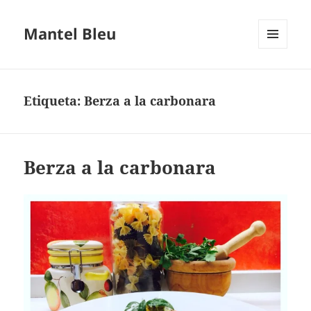
Mantel Bleu
MENÚ
Y
WIDGETS
Etiqueta:
Berza a la carbonara
Berza a la carbonara