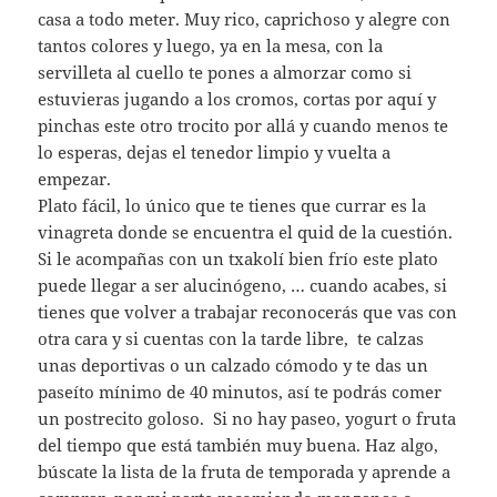
casa a todo meter. Muy rico, caprichoso y alegre con
tantos colores y luego, ya en la mesa, con la
servilleta al cuello te pones a almorzar como si
estuvieras jugando a los cromos, cortas por aquí y
pinchas este otro trocito por allá y cuando menos te
lo esperas, dejas el tenedor limpio y vuelta a
empezar.
Plato fácil, lo único que te tienes que currar es la
vinagreta donde se encuentra el quid de la cuestión.
Si le acompañas con un txakolí bien frío este plato
puede llegar a ser alucinógeno, … cuando acabes, si
tienes que volver a trabajar reconocerás que vas con
otra cara y si cuentas con la tarde libre, te calzas
unas deportivas o un calzado cómodo y te das un
paseíto mínimo de 40 minutos, así te podrás comer
un postrecito goloso. Si no hay paseo, yogurt o fruta
del tiempo que está también muy buena. Haz algo,
búscate la lista de la fruta de temporada y aprende a