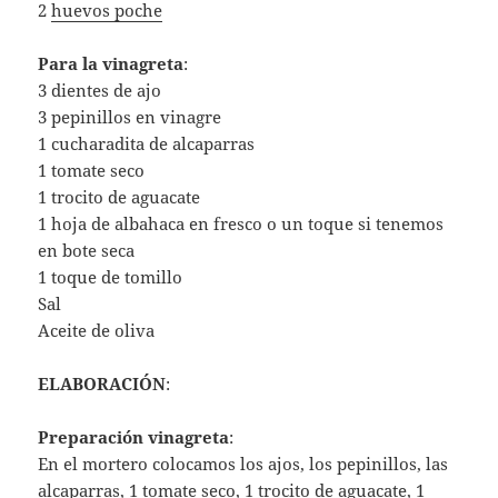
2
huevos poche
Para la vinagreta
:
3 dientes de ajo
3 pepinillos en vinagre
1 cucharadita de alcaparras
1 tomate seco
1 trocito de aguacate
1 hoja de albahaca en fresco o un toque si tenemos
en bote seca
1 toque de tomillo
Sal
Aceite de oliva
ELABORACIÓN
:
Preparación vinagreta
:
En el mortero colocamos los ajos, los pepinillos, las
alcaparras, 1
tomate seco
, 1 trocito de aguacate, 1