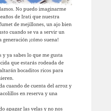
ordamos. No puedo imaginarme
eaños de Irati que nuestra
fumet de mejillones, un ajo bien
justo cuando se va a servir un
era generación ¡cómo suena!
os y ya sabes lo que me gusta
encida que estarás rodeada de
altarán bocaditos ricos para
uieren.
da cuando de cuenta del arroz y
acolillos en reserva y una
do apagar las velas y no nos