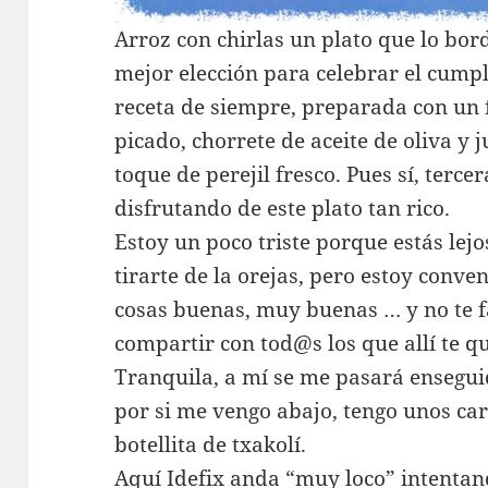
Arroz con chirlas un plato que lo b
mejor elección para celebrar el cumpl
receta de siempre, preparada con un 
picado, chorrete de aceite de oliva y 
toque de perejil fresco. Pues sí, terc
disfrutando de este plato tan rico.
Estoy un poco triste porque estás lej
tirarte de la orejas, pero estoy conv
cosas buenas, muy buenas … y no te f
compartir con tod@s los que allí te q
Tranquila, a mí se me pasará ensegui
por si me vengo abajo, tengo unos car
botellita de txakolí.
Aquí Idefix anda “muy loco” intentan