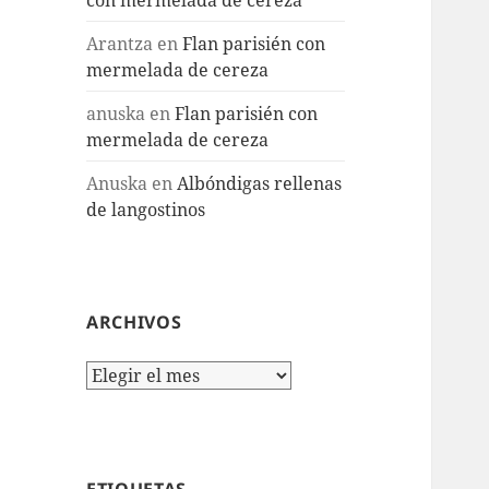
Arantza
en
Flan parisién con
mermelada de cereza
anuska
en
Flan parisién con
mermelada de cereza
Anuska
en
Albóndigas rellenas
de langostinos
ARCHIVOS
Archivos
ETIQUETAS