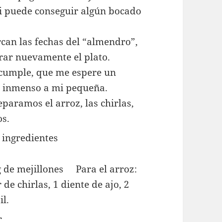
i puede conseguir algún bocado
rcan las fechas del “almendro”,
rar nuevamente el plato.
 cumple, que me espere un
 inmenso a mi pequeña.
paramos el arroz, las chirlas,
s.
g de mejillones Para el arroz:
de chirlas, 1 diente de ajo, 2
il.