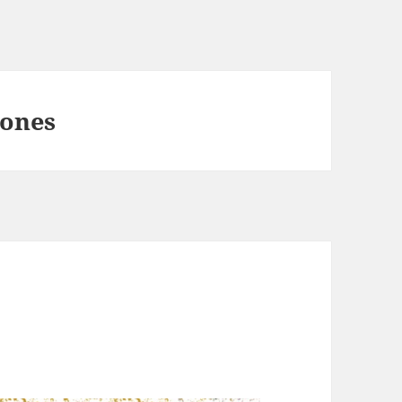
lones