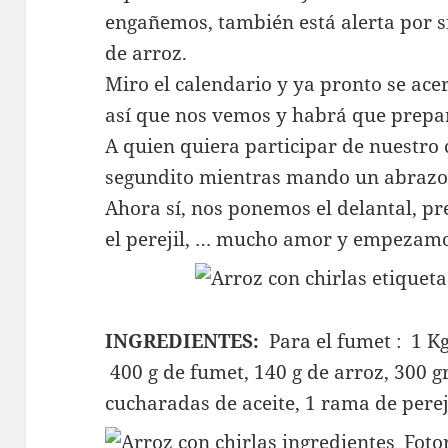
engañemos, también está alerta por s
de arroz.
Miro el calendario y ya pronto se ace
así que nos vemos y habrá que prepa
A quien quiera participar de nuestro
segundito mientras mando un abrazo
Ahora sí, nos ponemos el delantal, pre
el perejil, … mucho amor y empezamo
INGREDIENTES:
Para el fumet : 1 K
400 g de fumet, 140 g de arroz, 300 gr 
cucharadas de aceite, 1 rama de perej