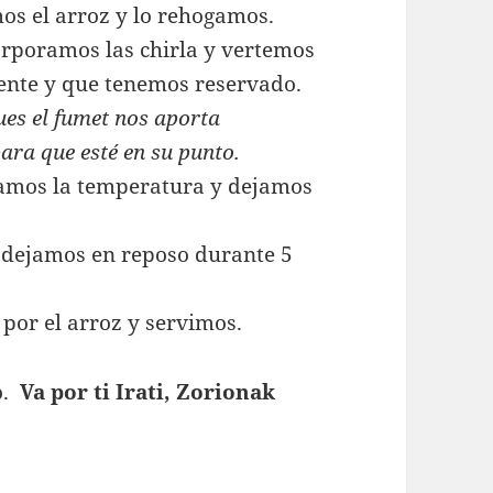
os el arroz y lo rehogamos.
orporamos las chirla y vertemos
iente y que tenemos reservado.
ues el fumet nos aporta
ara que esté en su punto.
jamos la temperatura y dejamos
 dejamos en reposo durante 5
 por el arroz y servimos.
o.
Va por ti Irati, Zorionak