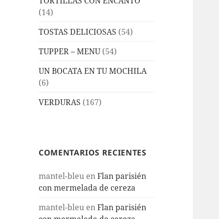
TORTILLAS CON ENCANTO
(14)
TOSTAS DELICIOSAS
(54)
TUPPER – MENU
(54)
UN BOCATA EN TU MOCHILA
(6)
VERDURAS
(167)
COMENTARIOS RECIENTES
mantel-bleu
en
Flan parisién
con mermelada de cereza
mantel-bleu
en
Flan parisién
con mermelada de cereza