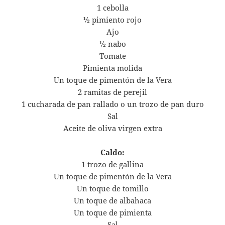
1 cebolla
½ pimiento rojo
Ajo
½ nabo
Tomate
Pimienta molida
Un toque de pimentón de la Vera
2 ramitas de perejil
1 cucharada de pan rallado o un trozo de pan duro
Sal
Aceite de oliva virgen extra
Caldo:
1 trozo de gallina
Un toque de pimentón de la Vera
Un toque de tomillo
Un toque de albahaca
Un toque de pimienta
Sal