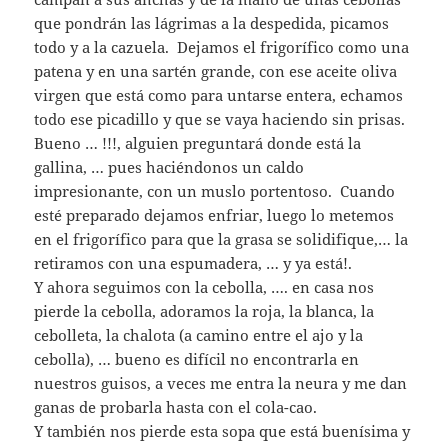
que pondrán las lágrimas a la despedida, picamos
todo y a la cazuela. Dejamos el frigorífico como una
patena y en una sartén grande, con ese aceite oliva
virgen que está como para untarse entera, echamos
todo ese picadillo y que se vaya haciendo sin prisas.
Bueno … !!!, alguien preguntará donde está la
gallina, … pues haciéndonos un caldo
impresionante, con un muslo portentoso. Cuando
esté preparado dejamos enfriar, luego lo metemos
en el frigorífico para que la grasa se solidifique,… la
retiramos con una espumadera, … y ya está!.
Y ahora seguimos con la cebolla, …. en casa nos
pierde la cebolla, adoramos la roja, la blanca, la
cebolleta, la chalota (a camino entre el ajo y la
cebolla), … bueno es difícil no encontrarla en
nuestros guisos, a veces me entra la neura y me dan
ganas de probarla hasta con el cola-cao.
Y también nos pierde esta sopa que está buenísima y