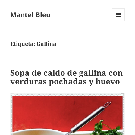
Mantel Bleu
MENÚ
Y
WIDGETS
Etiqueta:
Gallina
Sopa de caldo de gallina con
verduras pochadas y huevo