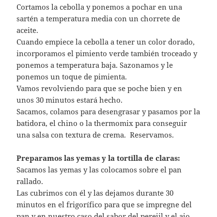
Cortamos la cebolla y ponemos a pochar en una
sartén a temperatura media con un chorrete de
aceite.
Cuando empiece la cebolla a tener un color dorado,
incorporamos el pimiento verde también troceado y
ponemos a temperatura baja. Sazonamos y le
ponemos un toque de pimienta.
Vamos revolviendo para que se poche bien y en
unos 30 minutos estará hecho.
Sacamos, colamos para desengrasar y pasamos por la
batidora, el chino o la thermomix para conseguir
una salsa con textura de crema. Reservamos.
Preparamos las yemas y la tortilla de claras:
Sacamos las yemas y las colocamos sobre el pan
rallado.
Las cubrimos con él y las dejamos durante 30
minutos en el frigorífico para que se impregne del
pan y en nuestro caso del sabor del perejil y el ajo.