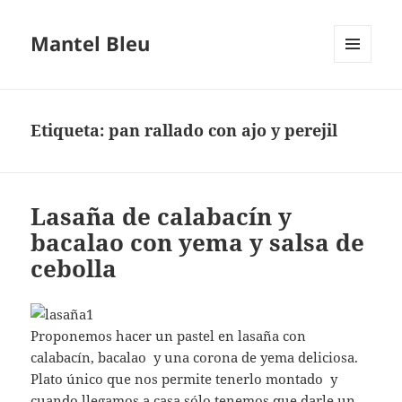
Mantel Bleu
MENÚ
Y
WIDGETS
Etiqueta:
pan rallado con ajo y perejil
Lasaña de calabacín y
bacalao con yema y salsa de
cebolla
Proponemos hacer un pastel en lasaña con
calabacín, bacalao y una corona de yema deliciosa.
Plato único que nos permite tenerlo montado y
cuando llegamos a casa sólo tenemos que darle un