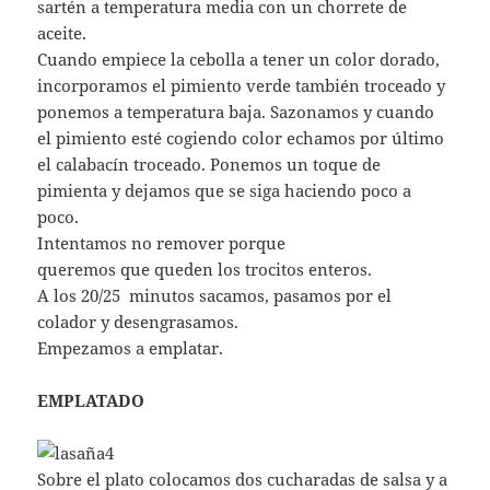
sartén a temperatura media con un chorrete de
aceite.
Cuando empiece la cebolla a tener un color dorado,
incorporamos el pimiento verde también troceado y
ponemos a temperatura baja. Sazonamos y cuando
el pimiento esté cogiendo color echamos por último
el calabacín troceado. Ponemos un toque de
pimienta y dejamos que se siga haciendo poco a
poco.
Intentamos no remover porque
queremos que queden los trocitos enteros.
A los 20/25 minutos sacamos, pasamos por el
colador y desengrasamos.
Empezamos a emplatar.
EMPLATADO
Sobre el plato colocamos dos cucharadas de salsa y a