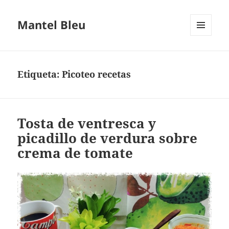
Mantel Bleu
MENÚ
Y
WIDGETS
Etiqueta:
Picoteo recetas
Tosta de ventresca y
picadillo de verdura sobre
crema de tomate