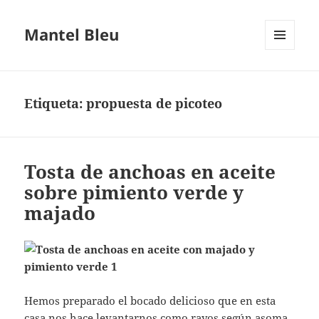
Mantel Bleu
MENÚ
Y
WIDGETS
Etiqueta:
propuesta de picoteo
Tosta de anchoas en aceite
sobre pimiento verde y
majado
Hemos preparado el bocado delicioso que en esta
casa nos hace levantarnos como rayos según asoma