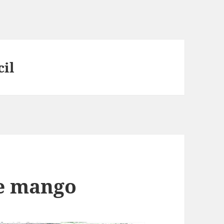
cil
de mango