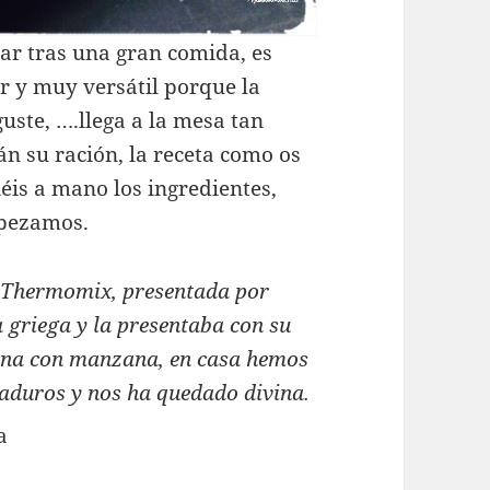
r tras una gran comida, es
ar y muy versátil porque la
uste, ….llega a la mesa tan
án su ración, la receta como os
néis a mano los ingredientes,
mpezamos.
de Thermomix, presentada por
na griega y la presentaba con su
llena con manzana, en casa hemos
duros y nos ha quedado divina.