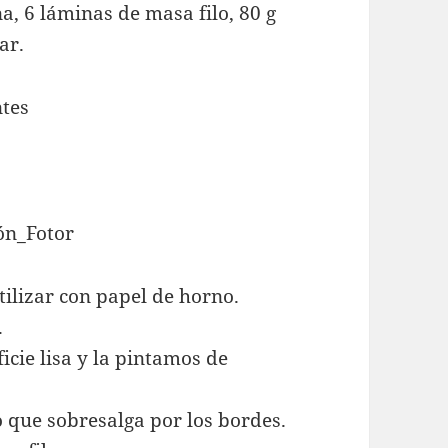
, 6 láminas de masa filo, 80 g
ar.
ilizar con papel de horno.
.
cie lisa y la pintamos de
 que sobresalga por los bordes.