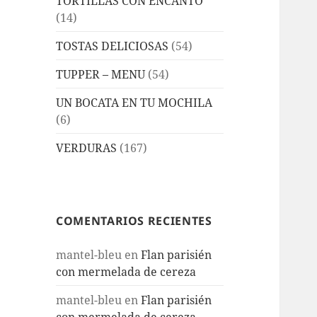
TORTILLAS CON ENCANTO
(14)
TOSTAS DELICIOSAS
(54)
TUPPER – MENU
(54)
UN BOCATA EN TU MOCHILA
(6)
VERDURAS
(167)
COMENTARIOS RECIENTES
mantel-bleu
en
Flan parisién
con mermelada de cereza
mantel-bleu
en
Flan parisién
con mermelada de cereza