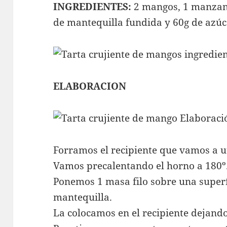
INGREDIENTES:
2 mangos, 1 manzana
de mantequilla fundida y 60g de azúc
ELABORACION
Forramos el recipiente que vamos a ut
Vamos precalentando el horno a 180º
Ponemos 1 masa filo sobre una superfi
mantequilla.
La colocamos en el recipiente dejando