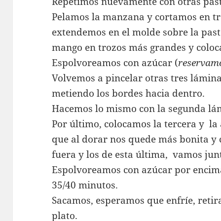
Repetimos nuevamente con otras pasta
Pelamos la manzana y cortamos en tr
extendemos en el molde sobre la past
mango en trozos más grandes y colo
Espolvoreamos con azúcar (
reservamo
Volvemos a pincelar otras tres lámin
metiendo los bordes hacia dentro.
Hacemos lo mismo con la segunda lá
Por último, colocamos la tercera y l
que al dorar nos quede más bonita y 
fuera y los de esta última, vamos ju
Espolvoreamos con azúcar por encim
35/40 minutos.
Sacamos, esperamos que enfríe, retir
plato.