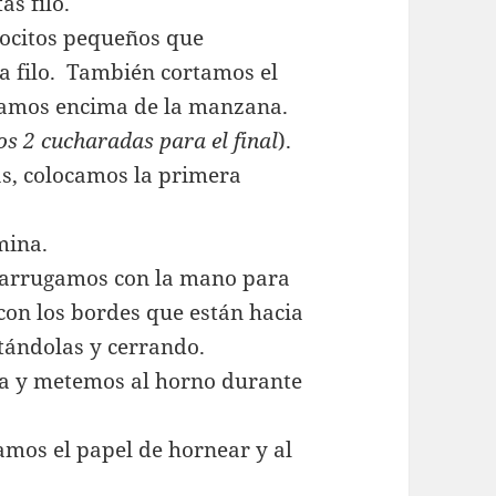
s filo.
ocitos pequeños que
a filo. También cortamos el
camos encima de la manzana.
s 2 cucharadas para el final
).
as, colocamos la primera
mina.
a arrugamos con la mano para
con los bordes que están hacia
ntándolas y cerrando.
a y metemos al horno durante
amos el papel de hornear y al