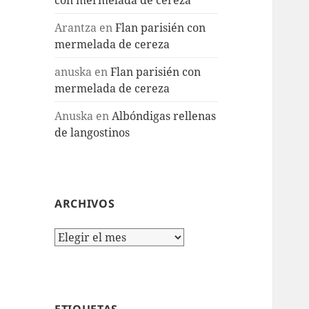
Arantza
en
Flan parisién con
mermelada de cereza
anuska
en
Flan parisién con
mermelada de cereza
Anuska
en
Albóndigas rellenas
de langostinos
ARCHIVOS
Archivos
ETIQUETAS